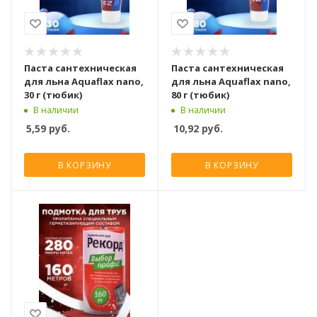
Паста сантехническая
Паста сантехническая
для льна Aquaflax nano,
для льна Aquaflax nano,
30 г (тюбик)
80 г (тюбик)
В наличии
В наличии
5,59
руб.
10,92
руб.
В КОРЗИНУ
В КОРЗИНУ