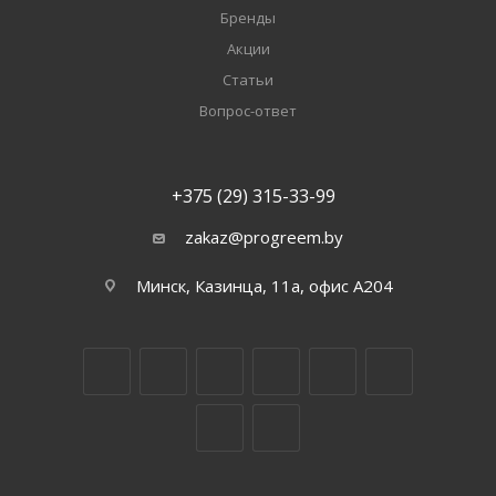
Бренды
Акции
Статьи
Вопрос-ответ
+375 (29) 315-33-99
zakaz@progreem.by
Минск, Казинца, 11а, офис А204