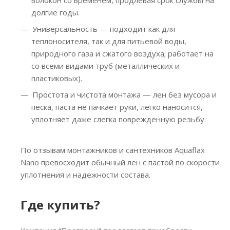
волокон со временем, продлевая срок службы на
долгие годы.
Универсальность — подходит как для
теплоносителя, так и для питьевой воды,
природного газа и сжатого воздуха; работает на
со всеми видами труб (металлических и
пластиковых).
Простота и чистота монтажа — лен без мусора и
песка, паста не пачкает руки, легко наносится,
уплотняет даже слегка поврежденную резьбу.
По отзывам монтажников и сантехников Aquaflax
Nano превосходит обычный лен с пастой по скорости
уплотнения и надежности состава.
Где купить?