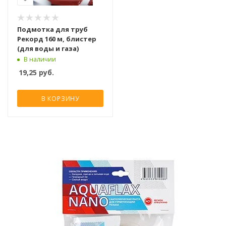
Подмотка для труб
Рекорд 160 м, блистер
(для воды и газа)
В наличии
19,25
руб.
В КОРЗИНУ