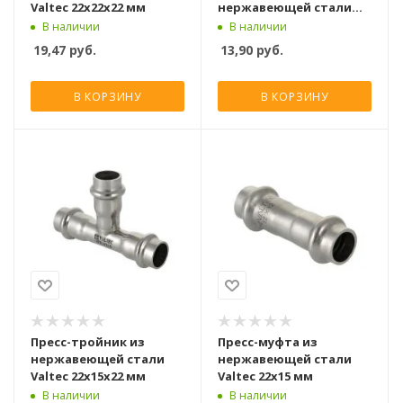
Valtec 22x22x22 мм
нержавеющей стали
Valtec 22а x 22 мм
В наличии
В наличии
19,47
руб.
13,90
руб.
В КОРЗИНУ
В КОРЗИНУ
Пресс-тройник из
Пресс-муфта из
нержавеющей стали
нержавеющей стали
Valtec 22x15x22 мм
Valtec 22x15 мм
В наличии
В наличии