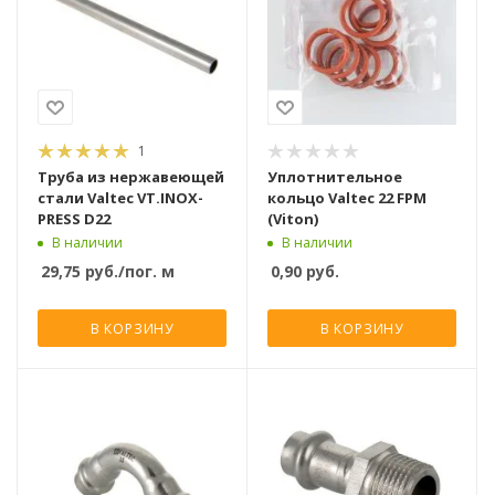
1
Труба из нержавеющей
Уплотнительное
стали Valtec VT.INOX-
кольцо Valtec 22 FPM
PRESS D22
(Viton)
В наличии
В наличии
29,75
руб.
/пог. м
0,90
руб.
В КОРЗИНУ
В КОРЗИНУ