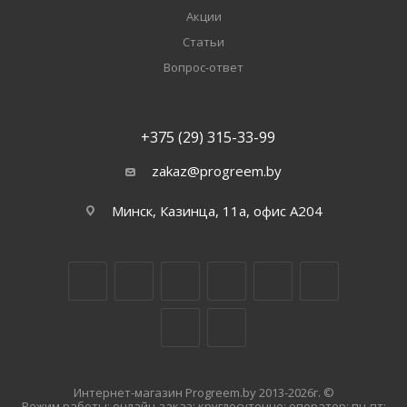
Акции
Статьи
Вопрос-ответ
+375 (29) 315-33-99
zakaz@progreem.by
Минск, Казинца, 11а, офис А204
Интернет-магазин Progreem.by 2013-2026г. ©
Режим работы: онлайн-заказ: круглосуточно; оператор: пн-пт: