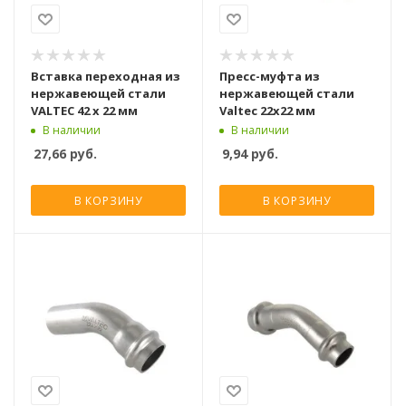
Вставка переходная из
Пресс-муфта из
нержавеющей стали
нержавеющей стали
VALTEC 42 x 22 мм
Valtec 22x22 мм
В наличии
В наличии
27,66
руб.
9,94
руб.
В КОРЗИНУ
В КОРЗИНУ