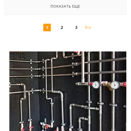
ПОКАЗАТЬ ЕЩЕ
1
2
3
Все