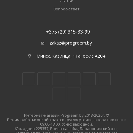
Статьи
Вопрос-ответ
+375 (29) 315-33-99
zakaz@progreem.by
Минск, Казинца, 11а, офис А204
Интернет-магазин Progreem.by 2013-2026г. ©
Режим работы: онлайн-заказ: круглосуточно; оператор: пн-пт:
09:00-18:00, сб-вс: выходной.
Юр. адрес: 225357, Брестская обл., Барановичский р-н.,