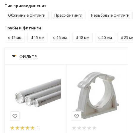
Тип присоединения
Обжимные фитинги
Пресс-фитинги
Резьбовые фитинги
Трубы и фитинги
d 12 мм
d 15 мм
d 16 мм
d 18 мм
d 20 мм
d 25 м
ФИЛЬТР
1