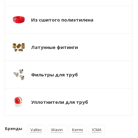
Из сшитого полиэтилена
Латунные фитинги
Фильтры для труб
Уплотнители для труб
Бренды
Valtec
Wavin
Kermi
ICMA