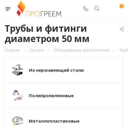
0
Трубы и фитинги
диаметром 50 мм
—
—
—
Главная
Каталог
Оборудование для отопления
Труб
Из нержавеющей стали
Полипропиленовые
Металлопластиковые