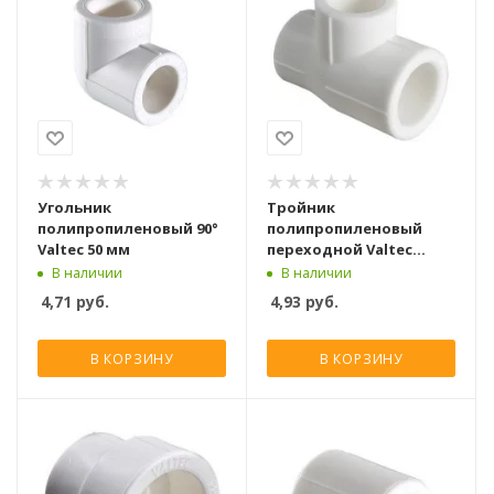
Угольник
Тройник
полипропиленовый 90°
полипропиленовый
Valtec 50 мм
переходной Valtec
50x20x50 мм
В наличии
В наличии
4,71
руб.
4,93
руб.
В КОРЗИНУ
В КОРЗИНУ