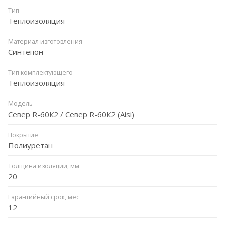
Тип
Теплоизоляция
Материал изготовления
Синтепон
Тип комплектующего
Теплоизоляция
Модель
Север R-60К2 / Север R-60К2 (Aisi)
Покрытие
Полиуретан
Толщина изоляции, мм
20
Гарантийный срок, мес
12