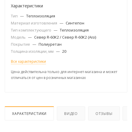
Характеристики
Тип
—
Теплоизоляция
Материал изготовления
—
Синтепон
Тип комплектующего
—
Теплоизоляция
Модель
—
Север R-60К2 / Север R-60К2 (Aisi)
Покрытие
—
Полиуретан
Толщина изоляции, мм
—
20
Все характеристики
Цена действительна только для интернет-магазина и может
отличаться от цен в розничных магазинах
ХАРАКТЕРИСТИКИ
ВИДЕО
ОТЗЫВЫ