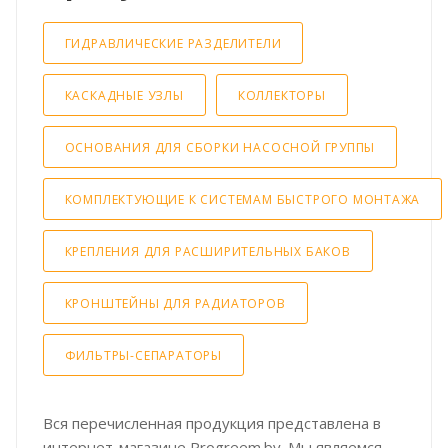
ГИДРАВЛИЧЕСКИЕ РАЗДЕЛИТЕЛИ
КАСКАДНЫЕ УЗЛЫ
КОЛЛЕКТОРЫ
ОСНОВАНИЯ ДЛЯ СБОРКИ НАСОСНОЙ ГРУППЫ
КОМПЛЕКТУЮЩИЕ К СИСТЕМАМ БЫСТРОГО МОНТАЖА
КРЕПЛЕНИЯ ДЛЯ РАСШИРИТЕЛЬНЫХ БАКОВ
КРОНШТЕЙНЫ ДЛЯ РАДИАТОРОВ
ФИЛЬТРЫ-СЕПАРАТОРЫ
Вся перечисленная продукция представлена в
интернет-магазине Progreem.by. Мы являемся