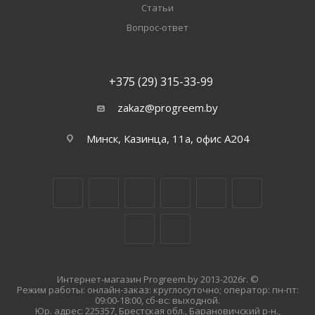
Статьи
Вопрос-ответ
+375 (29) 315-33-99
zakaz@progreem.by
Минск, Казинца, 11а, офис А204
Интернет-магазин Progreem.by 2013-2026г. ©
Режим работы: онлайн-заказ: круглосуточно; оператор: пн-пт:
09:00-18:00, сб-вс: выходной.
Юр. адрес: 225357, Брестская обл., Барановичский р-н.,