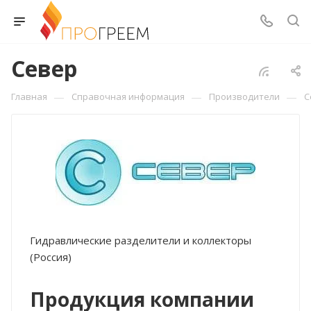
Север
—
—
—
Главная
Справочная информация
Производители
С
Гидравлические разделители и коллекторы
(Россия)
Продукция компании