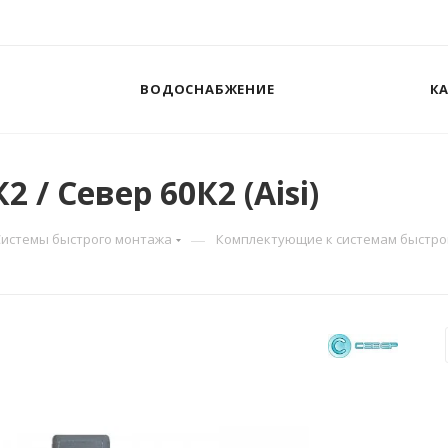
ВОДОСНАБЖЕНИЕ
К
 / Север 60К2 (Aisi)
—
Системы быстрого монтажа
Комплектующие к системам быстро