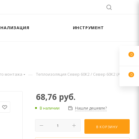
АНАЛИЗАЦИЯ
ИНСТРУМЕНТ
0
—
го монтажа
Теплоизоляция Север 60К2 / Север 60К2 (Aisi)
0
68,76
руб.
В наличии
Нашли дешевле?
В КОРЗИНУ