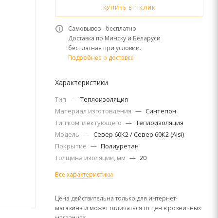
КУПИТЬ В 1 КЛИК
Самовывоз - бесплатно
Доставка по Минску и Беларуси
бесплатная при условии.
Подробнее о доставке
Характеристики
Тип
—
Теплоизоляция
Материал изготовления
—
Синтепон
Тип комплектующего
—
Теплоизоляция
Модель
—
Север 60К2 / Север 60К2 (Aisi)
Покрытие
—
Полиуретан
Толщина изоляции, мм
—
20
Все характеристики
Цена действительна только для интернет-
магазина и может отличаться от цен в розничных
магазинах