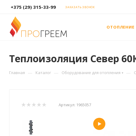
+375 (29) 315-33-99
ЗАКАЗАТЬ ЗВОНОК
ОТОПЛЕНИЕ
Теплоизоляция Север 60К2
—
—
—
Главная
Каталог
Оборудование для отопления
Артикул:
1965057