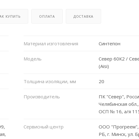
АК КУПИТЬ
ОПЛАТА
ДОСТАВКА
Материал изготовления
Синтепон
Модель
Север 60К2 / Сев
(Aisi)
Толщина изоляции, мм
20
Производитель
ПК "Север", Росси
Челябинская обл., 
ОСП № 16, а/я 11
9,
Сервисный центр
ООО "Прогреем",
ая,
РБ, г. Минск, ул. 