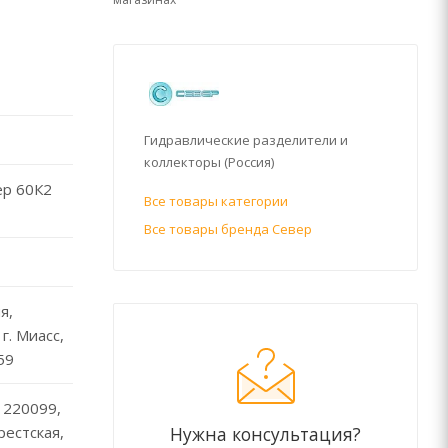
Гидравлические разделители и
коллекторы (Россия)
ер 60К2
Все товары категории
Все товары бренда Север
я,
г. Миасс,
59
 220099,
Нужна консультация?
Брестская,