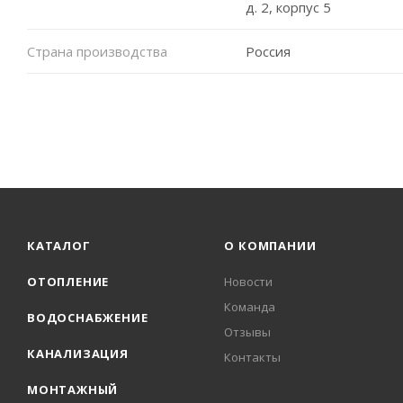
д. 2, корпус 5
Страна производства
Россия
КАТАЛОГ
О КОМПАНИИ
ОТОПЛЕНИЕ
Новости
Команда
ВОДОСНАБЖЕНИЕ
Отзывы
КАНАЛИЗАЦИЯ
Контакты
МОНТАЖНЫЙ