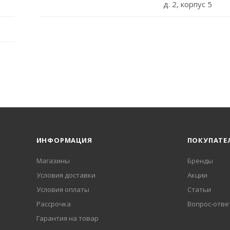
д. 2, корпус 5
ИНФОРМАЦИЯ
ПОКУПАТЕ
Магазины
Бренды
Условия доставки
Акции
Условия оплаты
Статьи
Рассрочка
Вопрос-отве
Гарантия на товар