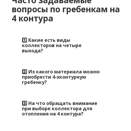
вопросы по гребенкам на
4 контура
1️⃣ Какие есть виды
коллекторов на четыре
выхода?
2️⃣ Из какого материала можно
приобрести 4-хконтурную
гребенку?
3️⃣ На что обращать внимание
при выборе коллектора для
отопления на 4 контура?