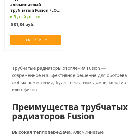
алюминиевый
трубчатый Fusion FLOW
1800 [4 секции]
5 дней доставка
581,84
руб.
В КОРЗИНУ
Трубчатые радиаторы отопления Fusion —
современное и эффективное решение для обогрева
любых помещений, будь то частных домов, квартир
или офисов.
Преимущества трубчатых
радиаторов Fusion
Высокая теплопередача.
Алюминиевые