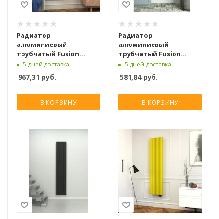
Радиатор
Радиатор
алюминиевый
алюминиевый
трубчатый Fusion
трубчатый Fusion
HORIZON 1800 [4 секции]
QUADRA 1800 [4 секции]
5 дней доставка
5 дней доставка
967,31
руб.
581,84
руб.
В КОРЗИНУ
В КОРЗИНУ