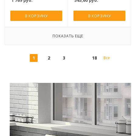
1 769
руб.
545,60
руб.
В КОРЗИНУ
В КОРЗИНУ
ПОКАЗАТЬ ЕЩЕ
1
2
3
18
Все