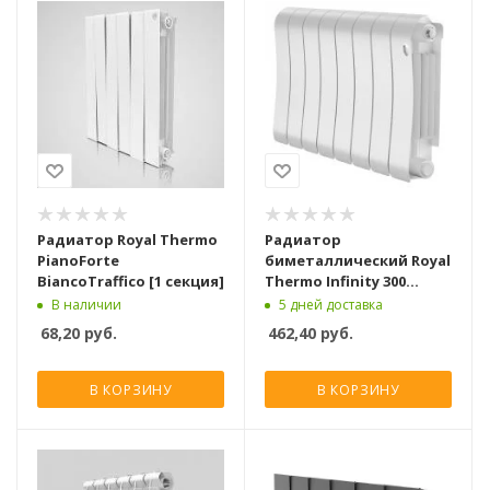
Радиатор Royal Thermo
Радиатор
PianoForte
биметаллический Royal
BiancoTraffico [1 секция]
Thermo Infinity 300
Bianco Traffico [8
В наличии
5 дней доставка
секций]
68,20
руб.
462,40
руб.
В КОРЗИНУ
В КОРЗИНУ