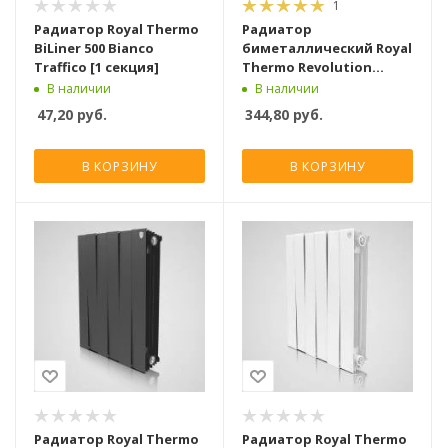
1
Радиатор Royal Thermo
Радиатор
BiLiner 500 Bianco
биметаллический Royal
Traffico [1 секция]
Thermo Revolution
Bimetall 500 [8 секций]
В наличии
В наличии
47,20
руб.
344,80
руб.
В КОРЗИНУ
В КОРЗИНУ
Радиатор Royal Thermo
Радиатор Royal Thermo