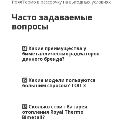
РоялТермо в рассрочку на выгодных условиях.
Часто задаваемые
вопросы
1️⃣ Какие преимущества у
биметаллических радиаторов
данного бренда?
2️⃣ Какие модели пользуются
большим спросом? ТОП-3
3️⃣ Сколько стоит батарея
отопления Royal Thermo
Bimetall?