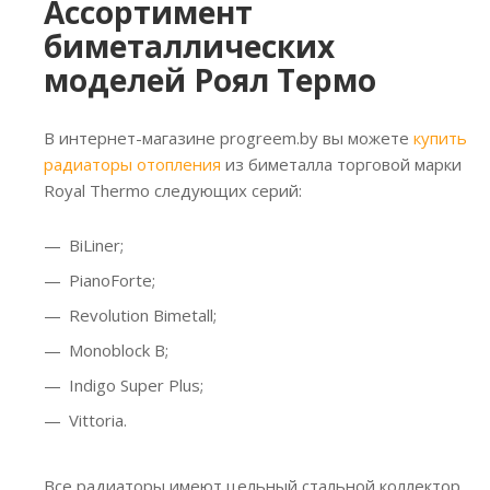
Ассортимент
биметаллических
моделей Роял Термо
В интернет-магазине progreem.by вы можете
купить
радиаторы отопления
из биметалла торговой марки
Royal Thermo следующих серий:
BiLiner;
PianoForte;
Revolution Bimetall;
Monoblock B;
Indigo Super Plus;
Vittoria.
Все радиаторы имеют цельный стальной коллектор,