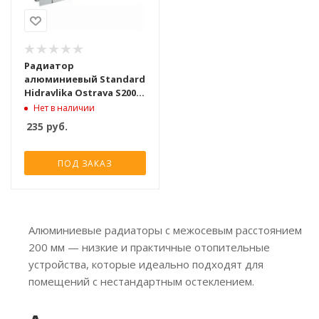
Радиатор
алюминиевый Standard
Hidravlika Ostrava S200
[10 секций]
Нет в наличии
235
руб.
ПОД ЗАКАЗ
Алюминиевые радиаторы с межосевым расстоянием
200 мм — низкие и практичные отопительные
устройства, которые идеально подходят для
помещений с нестандартным остеклением.