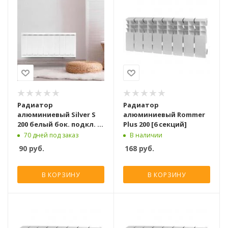
Радиатор
Радиатор
алюминиевый Silver S
алюминиевый Rommer
200 белый бок. подкл. [1
Plus 200 [6 секций]
секция]
70 дней под заказ
В наличии
90
руб.
168
руб.
В КОРЗИНУ
В КОРЗИНУ