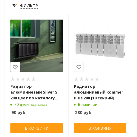
ФИЛЬТР
Радиатор
Радиатор
алюминиевый Silver S
алюминиевый Rommer
200 цвет по каталогу
Plus 200 [10 секций]
RAL бок. подкл. [1
70 дней под заказ
В наличии
секция]
90
руб.
280
руб.
В КОРЗИНУ
В КОРЗИНУ