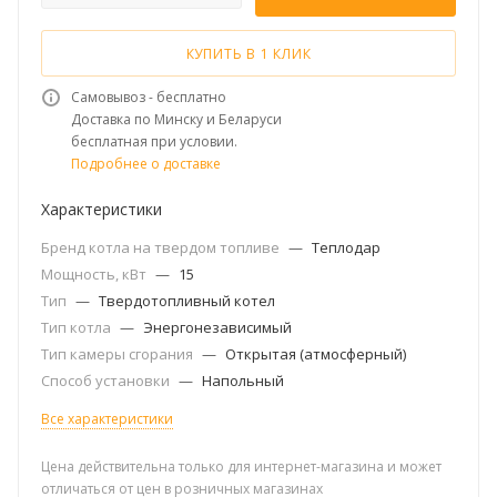
КУПИТЬ В 1 КЛИК
Самовывоз - бесплатно
Доставка по Минску и Беларуси
бесплатная при условии.
Подробнее о доставке
Характеристики
Бренд котла на твердом топливе
—
Теплодар
Мощность, кВт
—
15
Тип
—
Твердотопливный котел
Тип котла
—
Энергонезависимый
Тип камеры сгорания
—
Открытая (атмосферный)
Способ установки
—
Напольный
Все характеристики
Цена действительна только для интернет-магазина и может
отличаться от цен в розничных магазинах