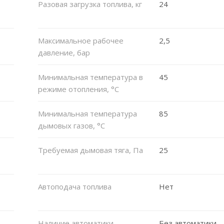
Разовая загрузка топлива, кг
24
Максимальное рабочее
2,5
давление, бар
Минимальная температура в
45
режиме отопления, °C
Минимальная температура
85
дымовых газов, °C
Требуемая дымовая тяга, Па
25
Автоподача топлива
Нет
Наличие автоматики
Без автоматики