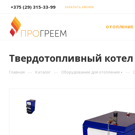
+375 (29) 315-33-99
ЗАКАЗАТЬ ЗВОНОК
ОТОПЛЕНИЕ
Твердотопливный котел E
—
—
—
Главная
Каталог
Оборудование для отопления