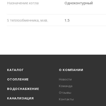
Назначение котла
Одноконтурный
S теплообменника, м.кв.
1.5
КАТАЛОГ
О КОМПАНИИ
ОТОПЛЕНИЕ
Новости
Команда
ВОДОСНАБЖЕНИЕ
Отзывы
КАНАЛИЗАЦИЯ
Контакты