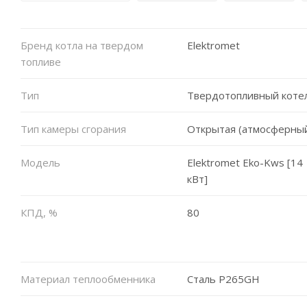
Бренд котла на твердом
Elektromet
топливе
Тип
Твердотопливный коте
Тип камеры сгорания
Открытая (атмосферны
Модель
Elektromet Eko-Kws [14
кВт]
КПД, %
80
Материал теплообменника
Сталь P265GH