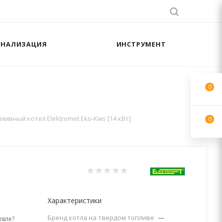
АНАЛИЗАЦИЯ
ИНСТРУМЕНТ
0
ливный котел Elektromet Eko-Kws [14 кВт]
0
Характеристики
Бренд котла на твердом топливе
—
вле?