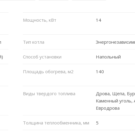
Мощность, кВт
14
л
Тип котла
Энергонезависи
й)
Способ установки
Напольный
Площадь обогрева, м2
140
Виды твердого топлива
Дрова, Щепа, Бур
Каменный уголь, 
Евродрова
Толщина теплообменника, мм
5