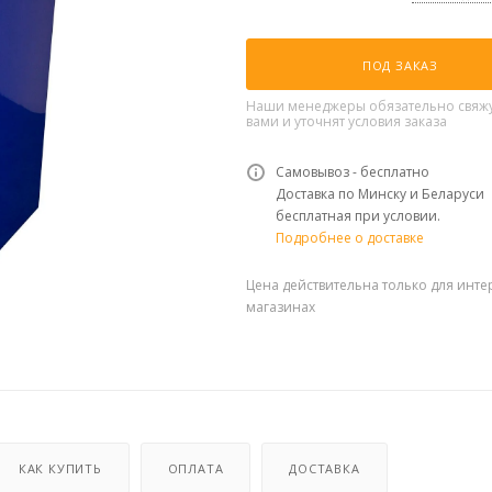
ПОД ЗАКАЗ
Наши менеджеры обязательно свяжу
вами и уточнят условия заказа
Самовывоз - бесплатно
Доставка по Минску и Беларуси
бесплатная при условии.
Подробнее о доставке
Цена действительна только для инте
магазинах
КАК КУПИТЬ
ОПЛАТА
ДОСТАВКА