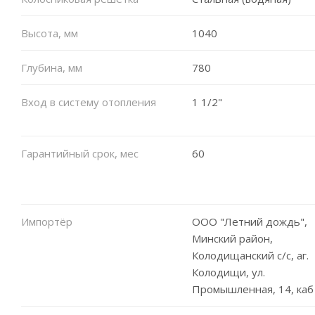
Высота, мм
1040
Глубина, мм
780
Вход в систему отопления
1 1/2"
Гарантийный срок, мес
60
Импортёр
ООО "Летний дождь",
Минский район,
Колодищанский с/с, аг.
Колодищи, ул.
Промышленная, 14, каб