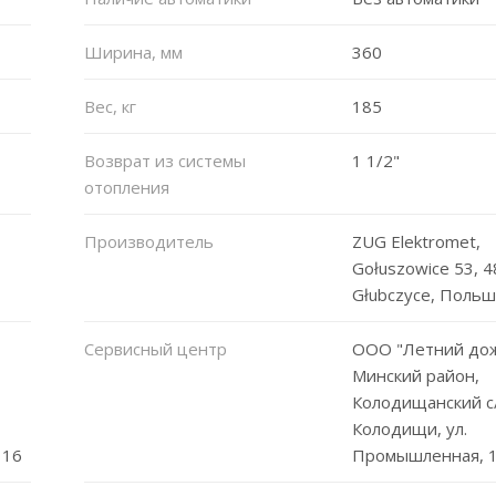
Ширина, мм
360
Вес, кг
185
Возврат из системы
1 1/2"
отопления
Производитель
ZUG Elektromet,
Gołuszowice 53, 
Głubczyce, Поль
Сервисный центр
ООО "Летний дож
Минский район,
Колодищанский с/с
Колодищи, ул.
 16
Промышленная, 1