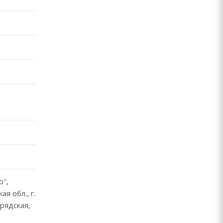
",
я обл., г.
грядская,