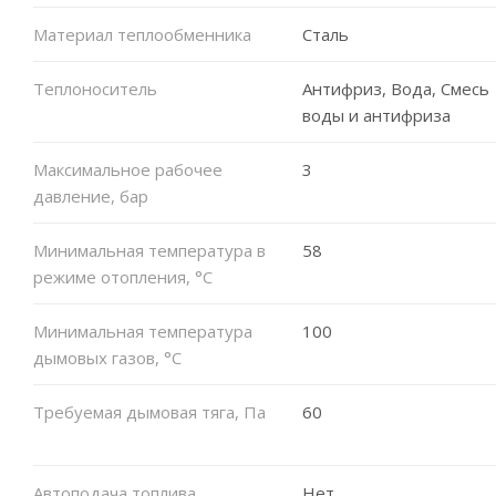
Материал теплообменника
Сталь
Теплоноситель
Антифриз, Вода, Смесь
воды и антифриза
Максимальное рабочее
3
давление, бар
Минимальная температура в
58
режиме отопления, °C
Минимальная температура
100
дымовых газов, °C
Требуемая дымовая тяга, Па
60
Автоподача топлива
Нет