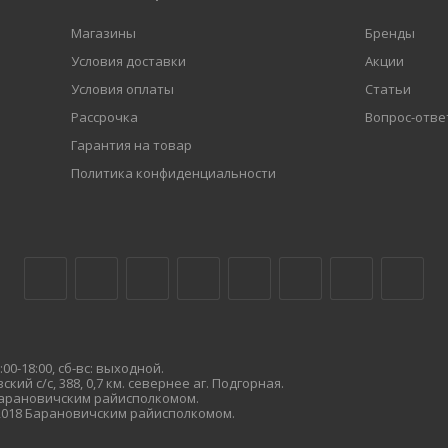
Магазины
Бренды
Условия доставки
Акции
Условия оплаты
Статьи
Рассрочка
Вопрос-отве
Гарантия на товар
Политика конфиденциальности
00-18:00, сб-вс: выходной.
кий с/с, 388, 0,7 км. севернее аг. Подгорная.
 Барановичским райисполкомом.
.2018 Барановичским райисполкомом.