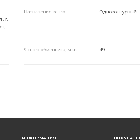
Назначение котла
Одноконтурный
, г.
ая,
S теплообменника, м.кв.
49
ИНФОРМАЦИЯ
ПОКУПАТЕ