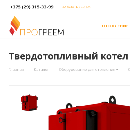
+375 (29) 315-33-99
ЗАКАЗАТЬ ЗВОНОК
ОТОПЛЕНИЕ
Твердотопливный котел A
—
—
—
Главная
Каталог
Оборудование для отопления