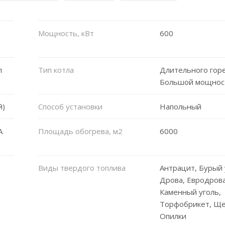
Мощность, кВт
600
л
Тип котла
Длительного гор
Большой мощнос
й)
Способ установки
Напольный
A
Площадь обогрева, м2
6000
Виды твердого топлива
Антрацит, Бурый 
Дрова, Евродрова
Каменный уголь,
Торфобрикет, Ще
Опилки