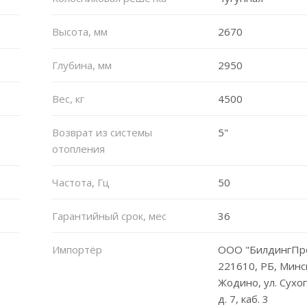
Высота, мм
2670
Глубина, мм
2950
Вес, кг
4500
Возврат из системы
5"
отопления
Частота, Гц
50
Гарантийный срок, мес
36
Импортёр
ООО "БилдингПро
.
221610, РБ, Минска
Жодино, ул. Сухо
д. 7, каб. 3