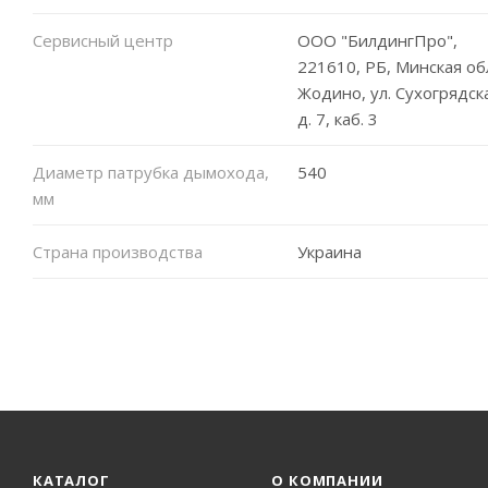
Сервисный центр
ООО "БилдингПро",
221610, РБ, Минская обл.
Жодино, ул. Сухогрядск
д. 7, каб. 3
Диаметр патрубка дымохода,
540
мм
Страна производства
Украина
КАТАЛОГ
О КОМПАНИИ