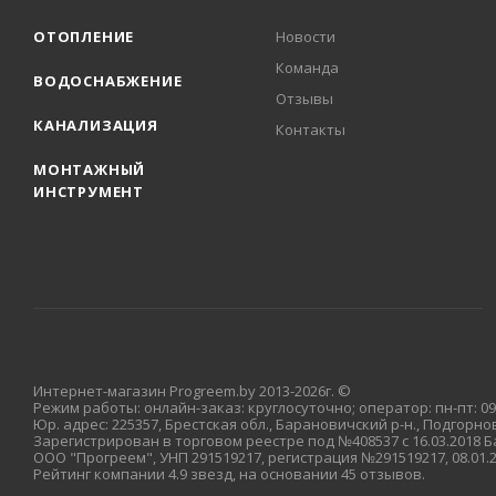
ОТОПЛЕНИЕ
Новости
Команда
ВОДОСНАБЖЕНИЕ
Отзывы
КАНАЛИЗАЦИЯ
Контакты
МОНТАЖНЫЙ
ИНСТРУМЕНТ
Интернет-магазин Progreem.by 2013-2026г. ©
Режим работы: онлайн-заказ: круглосуточно; оператор: пн-пт: 09:
Юр. адрес: 225357, Брестская обл., Барановичский р-н., Подгорновс
Зарегистрирован в торговом реестре под №408537 с 16.03.2018
ООО "Прогреем", УНП 291519217, регистрация №291519217, 08.01
Рейтинг компании 4.9 звезд, на основании 45 отзывов.