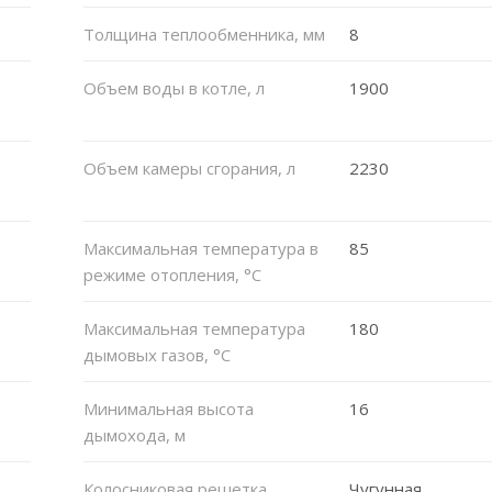
Толщина теплообменника, мм
8
Объем воды в котле, л
1900
Объем камеры сгорания, л
2230
Максимальная температура в
85
режиме отопления, °C
Максимальная температура
180
дымовых газов, °C
Минимальная высота
16
дымохода, м
Колосниковая решетка
Чугунная