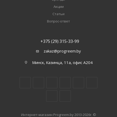
Акции
Статьи
Вопрос-ответ
+375 (29) 315-33-99
zakaz@progreem.by
Минск, Казинца, 11а, офис А204
Интернет-магазин Progreem.by 2013-2026г. ©