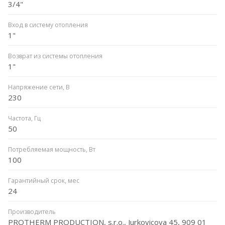
3/4"
Вход в систему отопления
1"
Возврат из системы отопления
1"
Напряжение сети, В
230
Частота, Гц
50
Потребляемая мощность, Вт
100
Гарантийный срок, мес
24
Производитель
PROTHERM PRODUCTION, s.r.o., Jurkovicova 45, 909 01