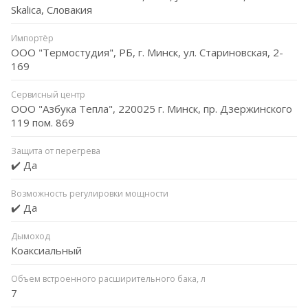
Skalica, Словакия
Импортёр
ООО "Термостудия", РБ, г. Минск, ул. Стариновская, 2-
169
Сервисный центр
ООО "Азбука Тепла", 220025 г. Минск, пр. Дзержинского
119 пом. 869
Защита от перегрева
✔️ Да
Возможность регулировки мощности
✔️ Да
Дымоход
Коаксиальный
Объем встроенного расширительного бака, л
7