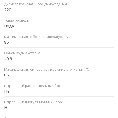
Диаметр коаксиального дымохода, мм
220
Теплоноситель
Вода
Максимальная рабочая температура, °C
85
Объем воды в котле, л
40.9
Максимальная температура в режиме отопления, °C
85
Встроенный расширительный бак
Нет
Встроенный циркуляционный насос
Нет