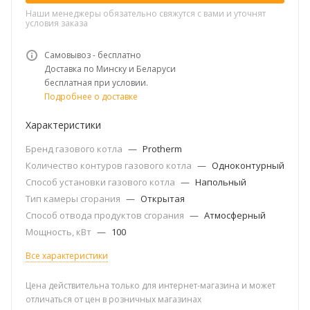
Наши менеджеры обязательно свяжутся с вами и уточнят
условия заказа
Самовывоз - бесплатно
Доставка по Минску и Беларуси
бесплатная при условии.
Подробнее о доставке
Характеристики
Бренд газового котла
—
Protherm
Количество контуров газового котла
—
Одноконтурный
Способ установки газового котла
—
Напольный
Тип камеры сгорания
—
Открытая
Способ отвода продуктов сгорания
—
Атмосферный
Мощность, кВт
—
100
Все характеристики
Цена действительна только для интернет-магазина и может
отличаться от цен в розничных магазинах