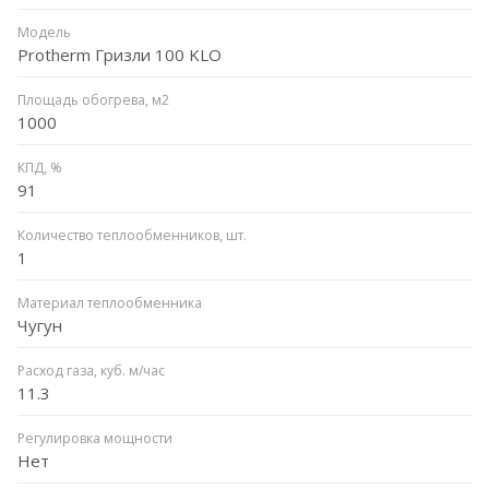
Модель
Protherm Гризли 100 KLO
Площадь обогрева, м2
1000
КПД, %
91
Количество теплообменников, шт.
1
Материал теплообменника
Чугун
Расход газа, куб. м/час
11.3
Регулировка мощности
Нет