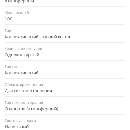
Атмосферный
Мощность, кВт
100
Тип
Конвекционный газовый котел
Количество контуров
Одноконтурный
Тип котла
Конвекционный
Область применения
Для систем отопления
Тип камеры сгорания
Открытая (атмосферный)
Способ установки
Напольный