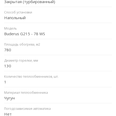
Закрытая (турбированный)
Способ установки
Напольный
Модель
Buderus G215 - 78 WS
Площадь обогрева, м2
780
Диаметр горелки, мм
130
Количество теплообменников, шт.
1
Материал теплообменника
Чугун
Погодозависимая автоматика
Нет