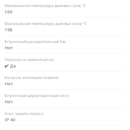
Минимальная температура дымовых газов, °C
160
Максимальная температура дымовых газов, °C
198
Встроенный расширительный бак
Нет
Переход на сжиженный газ
✔️ Да
Контроль ионизации пламени
Нет
Встроенный циркуляционный насос
Нет
Класс защиты корпуса
IP 40