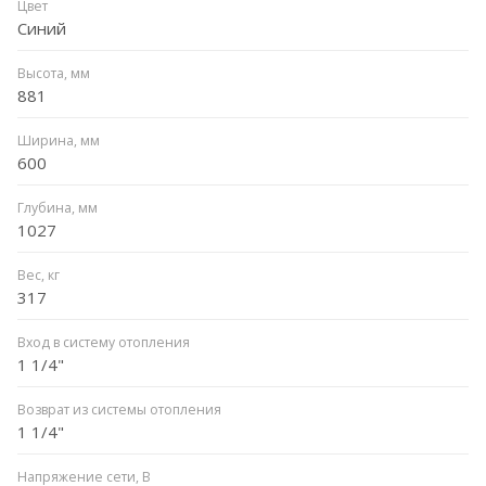
Цвет
Синий
Высота, мм
881
Ширина, мм
600
Глубина, мм
1027
Вес, кг
317
Вход в систему отопления
1 1/4"
Возврат из системы отопления
1 1/4"
Напряжение сети, В