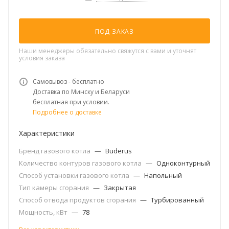
ПОД ЗАКАЗ
Наши менеджеры обязательно свяжутся с вами и уточнят
условия заказа
Самовывоз - бесплатно
Доставка по Минску и Беларуси
бесплатная при условии.
Подробнее о доставке
Характеристики
Бренд газового котла
—
Buderus
Количество контуров газового котла
—
Одноконтурный
Способ установки газового котла
—
Напольный
Тип камеры сгорания
—
Закрытая
Способ отвода продуктов сгорания
—
Турбированный
Мощность, кВт
—
78