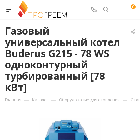
0
Газовый
универсальный котел
Buderus G215 - 78 WS
одноконтурный
турбированный [78
кВт]
—
—
—
Главная
Каталог
Оборудование для отопления
Ото