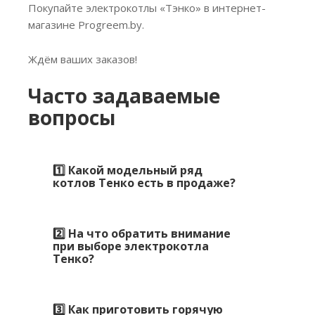
Покупайте электрокотлы «Тэнко» в интернет-
магазине Progreem.by.
Ждём ваших заказов!
Часто задаваемые
вопросы
1️⃣ Какой модельный ряд
котлов Тенко есть в продаже?
2️⃣ На что обратить внимание
при выборе электрокотла
Тенко?
3️⃣ Как приготовить горячую