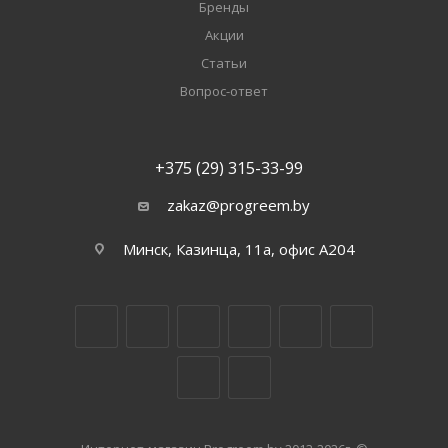
Бренды
Акции
Статьи
Вопрос-ответ
+375 (29) 315-33-99
zakaz@progreem.by
Минск, Казинца, 11а, офис А204