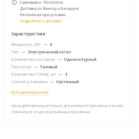
Самовывоз - бесплатно
Доставка по Минску и Беларуси
бесплатная при условии.
Подробнее о доставке
Характеристики
Мощность, кВт
—
6
Тип
—
Электрический котел
Количество контуров
—
Одноконтурный
Тип котла
—
Тэновый
Количество ТЭНов, шт
—
3
Способ установки
—
Настенный
Все характеристики
Цена действительна только для интернет-магазина и может
отличаться от цен в розничных магазинах