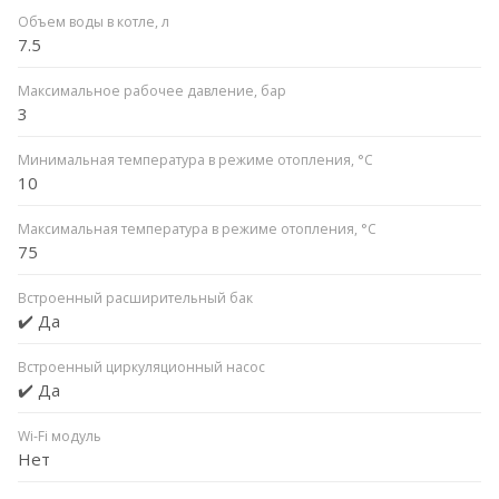
Объем воды в котле, л
7.5
Максимальное рабочее давление, бар
3
Минимальная температура в режиме отопления, °C
10
Максимальная температура в режиме отопления, °C
75
Встроенный расширительный бак
✔️ Да
Встроенный циркуляционный насос
✔️ Да
Wi-Fi модуль
Нет