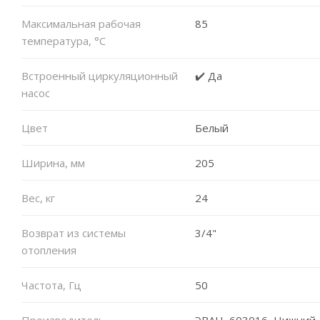
Максимальная рабочая
85
температура, °C
Встроенный циркуляционный
✔️ Да
насос
Цвет
Белый
Ширина, мм
205
Вес, кг
24
Возврат из системы
3/4"
отопления
Частота, Гц
50
Производитель
ЭВАН, 603016, Нижний