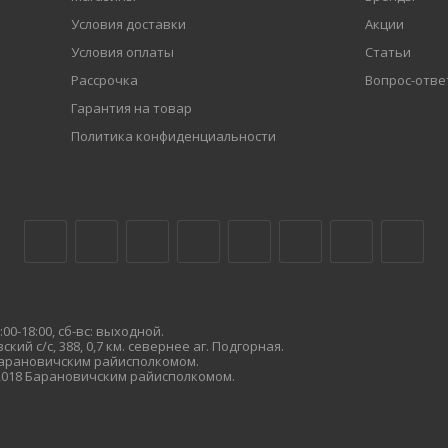
Условия доставки
Акции
Условия оплаты
Статьи
Рассрочка
Вопрос-отве
Гарантия на товар
Политика конфиденциальности
00-18:00, сб-вс: выходной.
кий с/с, 388, 0,7 км. севернее аг. Подгорная.
 Барановичским райисполкомом.
.2018 Барановичским райисполкомом.