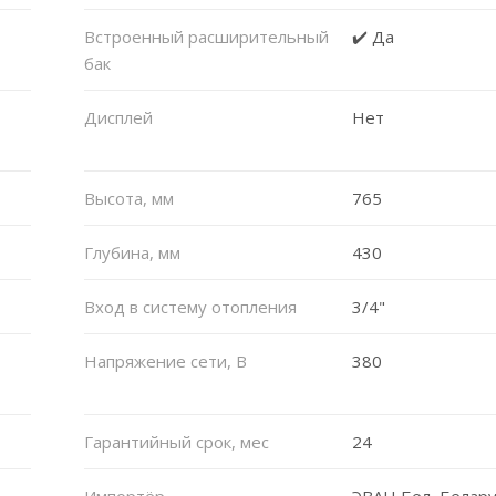
Встроенный расширительный
✔️ Да
бак
Дисплей
Нет
Высота, мм
765
Глубина, мм
430
Вход в систему отопления
3/4"
Напряжение сети, В
380
Гарантийный срок, мес
24
Импортёр
ЭВАН Бел, Белару