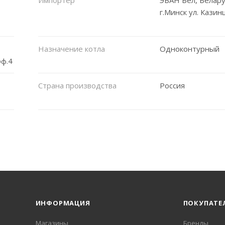
г.Минск ул. Казин
Назначение котла
Одноконтурный
оф.4
Страна производства
Россия
ИНФОРМАЦИЯ
ПОКУПАТЕ
Магазины
Бренды