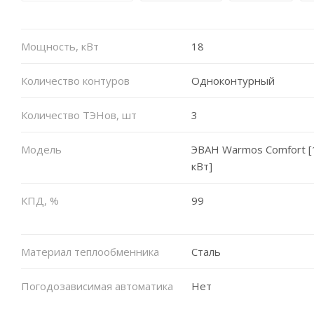
Мощность, кВт
18
Количество контуров
Одноконтурный
Количество ТЭНов, шт
3
Модель
ЭВАН Warmos Comfort [
кВт]
КПД, %
99
Материал теплообменника
Сталь
Погодозависимая автоматика
Нет