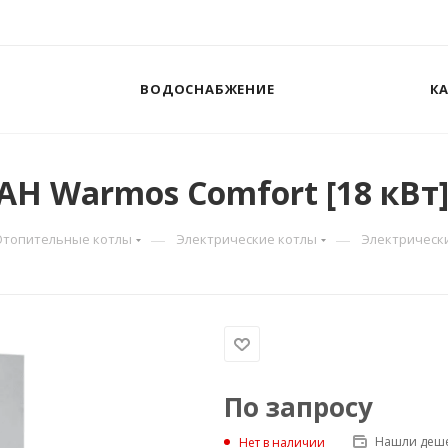
ВОДОСНАБЖЕНИЕ
К
Н Warmos Comfort [18 кВт
—
—
Отопительные котлы
Электрические котлы
Электрически
По запросу
Нашли деше
Нет в наличии