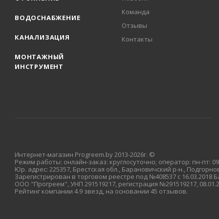
Команда
ВОДОСНАБЖЕНИЕ
Отзывы
КАНАЛИЗАЦИЯ
Контакты
МОНТАЖНЫЙ
ИНСТРУМЕНТ
Интернет-магазин Progreem.by 2013-2026г. ©
Режим работы: онлайн-заказ: круглосуточно; оператор: пн-пт: 09:
Юр. адрес: 225357, Брестская обл., Барановичский р-н., Подгорновс
Зарегистрирован в торговом реестре под №408537 с 16.03.2018
ООО "Прогреем", УНП 291519217, регистрация №291519217, 08.01
Рейтинг компании 4.9 звезд, на основании 45 отзывов.