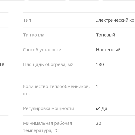
Тип
Электрический ко
Тип котла
Тэновый
Способ установки
Настенный
18
Площадь обогрева, м2
180
Количество теплообменников,
1
шт.
Регулировка мощности
✔️ Да
Минимальная рабочая
30
температура, °C