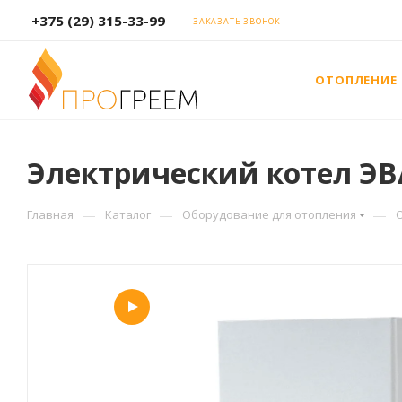
+375 (29) 315-33-99
ЗАКАЗАТЬ ЗВОНОК
ОТОПЛЕНИЕ
Электрический котел ЭВА
—
—
—
Главная
Каталог
Оборудование для отопления