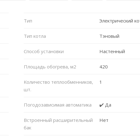
Тип
Электрический ко
Тип котла
Тэновый
Способ установки
Настенный
Площадь обогрева, м2
420
Количество теплообменников,
1
шт.
Погодозависимая автоматика
✔️ Да
Встроенный расширительный
Нет
бак