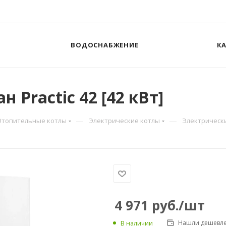
ВОДОСНАБЖЕНИЕ
К
 Practic 42 [42 кВт]
—
—
Отопительные котлы
Электрические котлы
Электрический
4 971
руб.
/шт
Нашли дешевле
В наличии