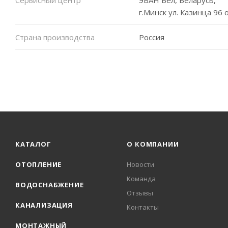
г.Минск ул. Казинца 96 
Страна производства
Россия
КАТАЛОГ
О КОМПАНИИ
ОТОПЛЕНИЕ
Новости
Команда
ВОДОСНАБЖЕНИЕ
Отзывы
КАНАЛИЗАЦИЯ
Контакты
МОНТАЖНЫЙ