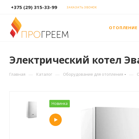
+375 (29) 315-33-99
ЗАКАЗАТЬ ЗВОНОК
ОТОПЛЕНИЕ
Электрический котел Эван
—
—
—
Главная
Каталог
Оборудование для отопления
Новинка