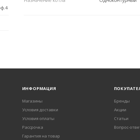
оф.4
ИНФОРМАЦИЯ
ПОКУПАТЕ
Магазины
Бренды
Условия доставки
Акции
Условия оплаты
Статьи
Рассрочка
Вопрос-отве
Гарантия на товар