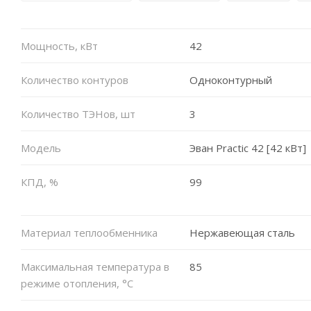
Мощность, кВт
42
Количество контуров
Одноконтурный
Количество ТЭНов, шт
3
Модель
Эван Practic 42 [42 кВт]
КПД, %
99
Материал теплообменника
Нержавеющая сталь
Максимальная температура в
85
режиме отопления, °C