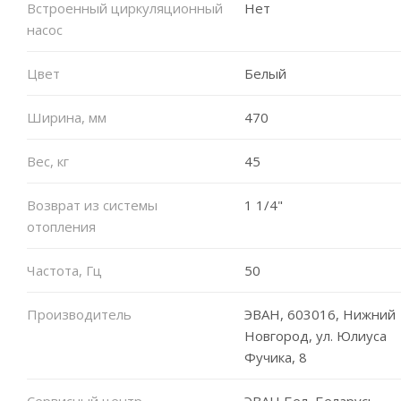
Встроенный циркуляционный
Нет
насос
Цвет
Белый
Ширина, мм
470
Вес, кг
45
Возврат из системы
1 1/4"
отопления
Частота, Гц
50
Производитель
ЭВАН, 603016, Нижний
Новгород, ул. Юлиуса
Фучика, 8
Сервисный центр
ЭВАН Бел, Беларусь,