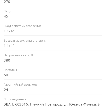
270
Вес, кг
45
Вход в систему отопления
1 1/4"
Возврат из системы отопления
1 1/4"
Напряжение сети, В
380
Частота, Гц
50
Гарантийный срок, мес
24
Производитель
ЭВАН, 603016, Нижний Новгород, ул. Юлиуса Фучика, 8