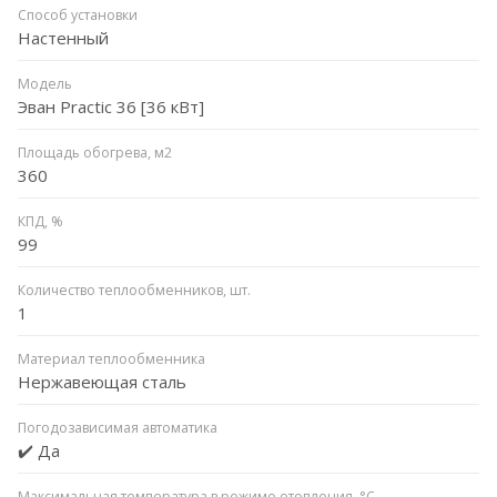
Способ установки
Настенный
Модель
Эван Practic 36 [36 кВт]
Площадь обогрева, м2
360
КПД, %
99
Количество теплообменников, шт.
1
Материал теплообменника
Нержавеющая сталь
Погодозависимая автоматика
✔️ Да
Максимальная температура в режиме отопления, °C