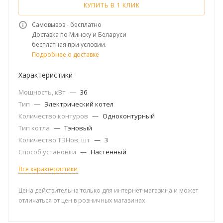
КУПИТЬ В 1 КЛИК
Самовывоз - бесплатно
Доставка по Минску и Беларуси
бесплатная при условии.
Подробнее о доставке
Характеристики
Мощность, кВт
—
36
Тип
—
Электрический котел
Количество контуров
—
Одноконтурный
Тип котла
—
Тэновый
Количество ТЭНов, шт
—
3
Способ установки
—
Настенный
Все характеристики
Цена действительна только для интернет-магазина и может
отличаться от цен в розничных магазинах