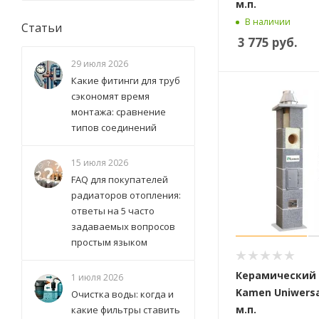
м.п.
В наличии
Статьи
3 775
руб.
29 июля 2026
Какие фитинги для труб
сэкономят время
монтажа: сравнение
типов соединений
15 июля 2026
FAQ для покупателей
радиаторов отопления:
ответы на 5 часто
задаваемых вопросов
простым языком
Керамический
1 июля 2026
Kamen Uniwersal
Очистка воды: когда и
м.п.
какие фильтры ставить