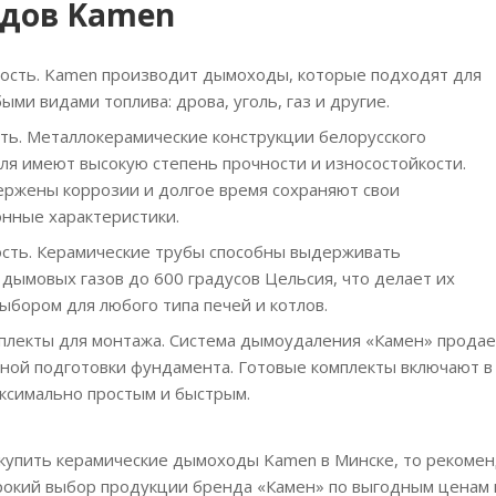
дов Kamen
ость. Kamen производит дымоходы, которые подходят для
ыми видами топлива: дрова, уголь, газ и другие.
ть. Металлокерамические конструкции белорусского
ля имеют высокую степень прочности и износостойкости.
ержены коррозии и долгое время сохраняют свои
онные характеристики.
сть. Керамические трубы способны выдерживать
дымовых газов до 600 градусов Цельсия, что делает их
бором для любого типа печей и котлов.
плекты для монтажа. Система дымоудаления «Камен» продает
ной подготовки фундамента. Готовые комплекты включают в 
аксимально простым и быстрым.
 купить керамические дымоходы Kamen в Минске, то рекоме
окий выбор продукции бренда «Камен» по выгодным ценам и