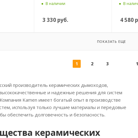
В наличии
В нали
3 330
руб.
4 580
р
ПОКАЗАТЬ ЕЩЕ
1
2
3
сский производитель керамических дымоходов,
высококачественные и надежные решения для систем
Компания Kamen имеет богатый опыт в производстве
тем, используя только лучшие материалы и передовые
обы обеспечить долговечность и безопасность.
щества керамических