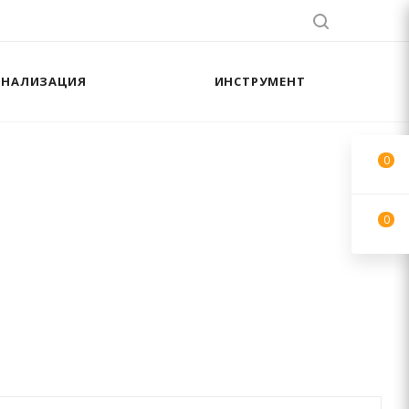
АНАЛИЗАЦИЯ
ИНСТРУМЕНТ
0
0