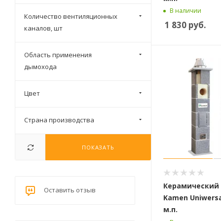
В наличии
Количество вентиляционных
1 830
руб.
каналов, шт
Область применения
дымохода
Цвет
Страна производства
ПОКАЗАТЬ
Керамический
Оставить отзыв
Kamen Uniwersal
м.п.