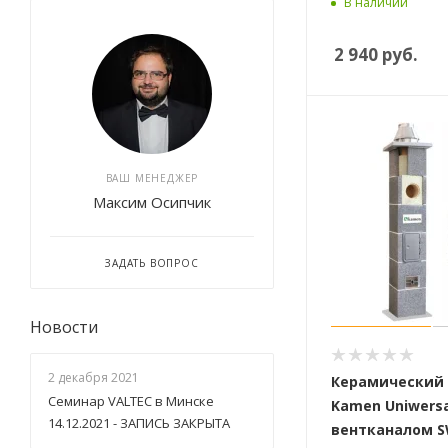
В наличии
2 940
руб.
ВАШ МЕНЕДЖЕР
Максим Осипчик
ЗАДАТЬ ВОПРОС
Новости
2 декабря 2021
Керамический
Семинар VALTEC в Минске
Kamen Uniwersa
14.12.2021 - ЗАПИСЬ ЗАКРЫТА
вентканалом SW