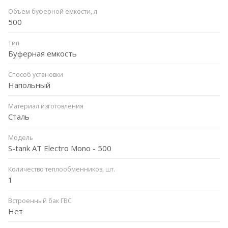
Объем буферной емкости, л
500
Тип
Буферная емкость
Способ установки
Напольный
Материал изготовления
Сталь
Модель
S-tank AT Electro Mono - 500
Количество теплообменников, шт.
1
Встроенный бак ГВС
Нет