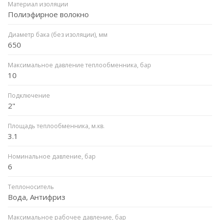
Материал изоляции
Полиэфирное волокно
Диаметр бака (без изоляции), мм
650
Максимальное давление теплообменника, бар
10
Подключение
2"
Площадь теплообменника, м.кв.
3.1
Номинальное давление, бар
6
Теплоноситель
Вода, Антифриз
Максимальное рабочее давление, бар