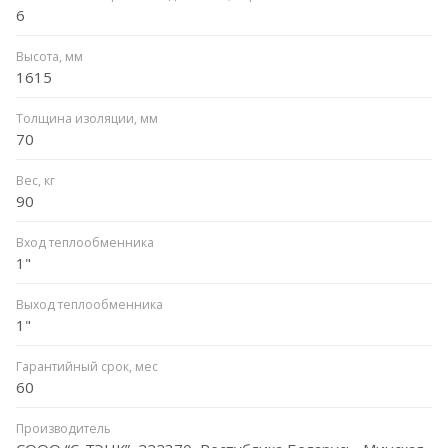
6
Высота, мм
1615
Толщина изоляции, мм
70
Вес, кг
90
Вход теплообменника
1"
Выход теплообменника
1"
Гарантийный срок, мес
60
Производитель