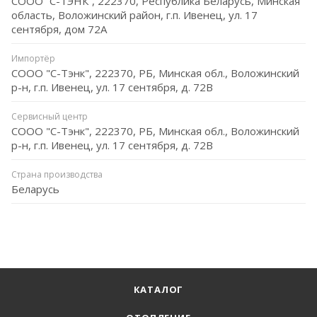
СООО “С-ТЭНК”, 222370, Республика Беларусь, Минская
область, Воложинский район, г.п. Ивенец, ул. 17
сентября, дом 72А
Импортёр
СООО "С-Тэнк", 222370, РБ, Минская обл., Воложинский
р-н, г.п. Ивенец, ул. 17 сентября, д. 72В
Сервисный центр
СООО "С-Тэнк", 222370, РБ, Минская обл., Воложинский
р-н, г.п. Ивенец, ул. 17 сентября, д. 72В
Страна производства
Беларусь
КАТАЛОГ