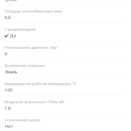
Площадь теплообменника, м.кв.
0.6
С рециркуляцией
✔️ Да
Номинальное давление, бар
6
Внутреннее покрытие
Эмаль
Максимальная рабочая температура, °C
100
Мощность встроенного ТЭНа, кВт
1.6
Ускоренный нагрев
Нет