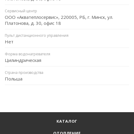
Сервисный центр
ООО «Акватеплосервис», 220005, РБ, г. Минск, ул.
Платонова, д. 30, офис 18
Пульт дистанционного управления
Нет
Форма водонагревателя
Цилиндрическая
Страна производства
Польша
КАТАЛОГ
ОТОПЛЕНИЕ