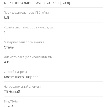
NEPTUN KOMBI SGW(S) 80-R SH [80 л]
Производительность ГВС, л/мин
8,5
Количество теплообменников, шт.
1
Материал теплообменника
Сталь
Диаметр бака (без изоляции), мм
435
Способ нагрева
Косвенного нагрева
Нагревательный элемент
ТЭНовый
Вид ТЭНа
сухой