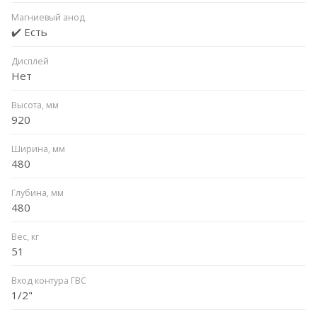
Магниевый анод
✔️ Есть
Дисплей
Нет
Высота, мм
920
Ширина, мм
480
Глубина, мм
480
Вес, кг
51
Вход контура ГВС
1/2"