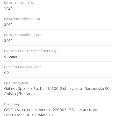
Выход контура ГВС
1/2"
Вход теплообменника
3/4"
Выход теплообменника
3/4"
Подключение к теплообменнику
Справа
Гарантийный срок, мес
60
Производитель
Galmet Sp.z o.o. Sp. K., 48-100 Glubczyce, ul. Raciborska 36,
Polska (Польша)
Импортёр
ООО «Акватеплосервис», 220005, РБ, г. Минск, ул.
Платонова, д. 30, офис 18