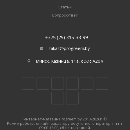
Статьи
Вопрос-ответ
+375 (29) 315-33-99
zakaz@progreem.by
Минск, Казинца, 11а, офис А204
Интернет-магазин Progreem.by 2013-2026г. ©
Режим работы: онлайн-заказ: круглосуточно; оператор: пн-пт:
09:00-18:00, сб-вс: выходной.