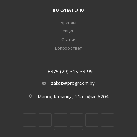
ПОКУПАТЕЛЮ
Бренды
Акции
Статьи
Вопрос-ответ
+375 (29) 315-33-99
zakaz@progreem.by
Минск, Казинца, 11а, офис А204