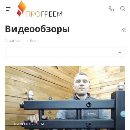
Видеообзоры
—
Главная
Блог
ВИДЕООБЗОРЫ