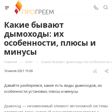
Какие бывают
дымоходы: их
особенности, плюсы и
минусы
—
—
Главная
Блог
Какие бывают дымоходы: их особенности, 
16 июля 2021 15:00
Давайте разберемся, какие есть виды дымоходов, их
особенности установки, плюсы и минусы.
Дымоход — незаменимый элемент автономной системы
отопления дома, который устанавливается вместе с