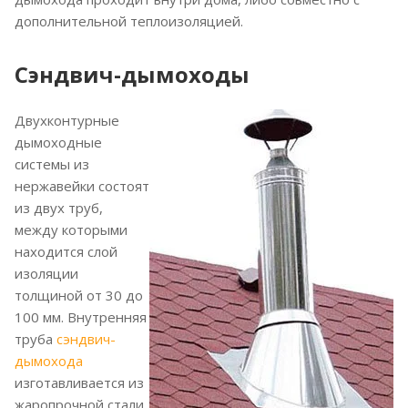
дополнительной теплоизоляцией.
Сэндвич-дымоходы
Двухконтурные
дымоходные
системы из
нержавейки состоят
из двух труб,
между которыми
находится слой
изоляции
толщиной от 30 до
100 мм. Внутренняя
труба
сэндвич-
дымохода
изготавливается из
жаропрочной стали,