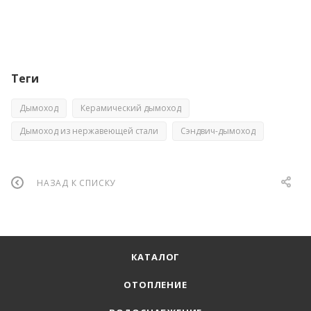
Теги
Дымоход
Керамический дымоход
Дымоход из нержавеющей стали
Сэндвич-дымоход
НАЗАД К СПИСКУ
КАТАЛОГ
ОТОПЛЕНИЕ