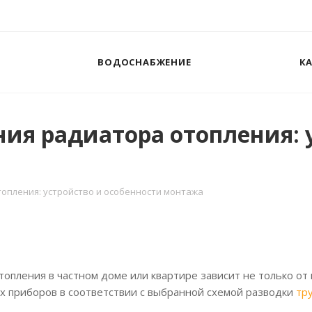
ВОДОСНАБЖЕНИЕ
К
ия радиатора отопления: 
опления: устройство и особенности монтажа
топления в частном доме или квартире зависит не только от
х приборов в соответствии с выбранной схемой разводки
тр