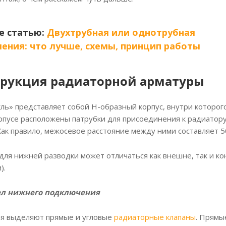
е статью:
Двухтрубная или однотрубная
ения: что лучше, схемы, принцип работы
трукция радиаторной арматуры
ль» представляет собой Н-образный корпус, внутри которог
орпусе расположены патрубки для присоединения к радиатору
ак правило, межосевое расстояние между ними составляет 5
для нижней разводки может отличаться как внешне, так и к
).
ел нижнего подключения
ия выделяют прямые и угловые
радиаторные клапаны
. Прямы