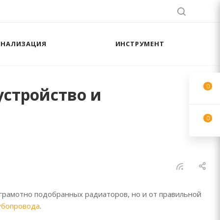
АНАЛИЗАЦИЯ
ИНСТРУМЕНТ
0
устройство и
0
 грамотно подобранных радиаторов, но и от правильной
убопровода
.