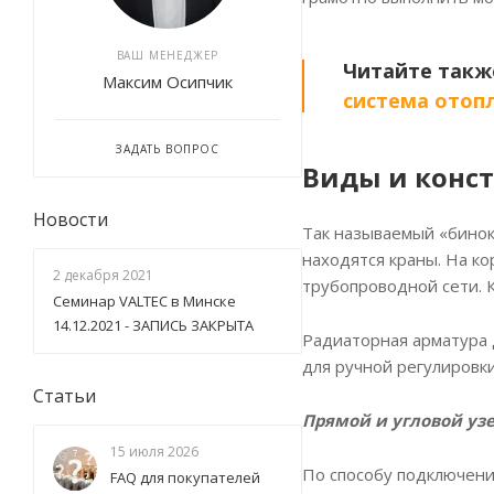
ВАШ МЕНЕДЖЕР
Читайте такж
Максим Осипчик
система отопл
ЗАДАТЬ ВОПРОС
Виды и конс
Новости
Так называемый «бинок
находятся краны. На к
2 декабря 2021
трубопроводной сети. К
Семинар VALTEC в Минске
14.12.2021 - ЗАПИСЬ ЗАКРЫТА
Радиаторная арматура 
для ручной регулировки
Статьи
Прямой и угловой уз
15 июля 2026
По способу подключен
FAQ для покупателей