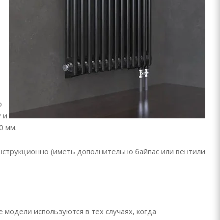
о
 и
0 мм.
онструкционно (иметь дополнительно байпас или вентили
е модели используются в тех случаях, когда