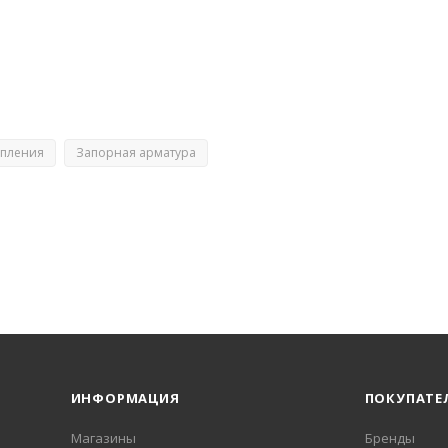
опления
Запорная арматура
ИНФОРМАЦИЯ
ПОКУПАТЕ
Магазины
Бренды