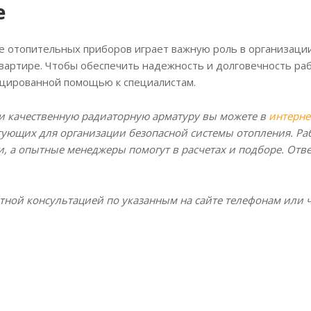
е
 отопительных приборов играет важную роль в организации
квартире. Чтобы обеспечить надежность и долговечность ра
ицированной помощью к специалистам.
и качественную радиаторную арматуру вы можете в
интерне
ующих для организации безопасной системы отопления. Ра
, а опытные менеджеры помогут в расчетах и подборе. Отв
тной консультацией по указанным на сайте телефонам или ч