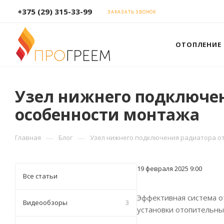
+375 (29) 315-33-99
ЗАКАЗАТЬ ЗВОНОК
ОТОПЛЕНИЕ
Узел нижнего подключен
особенности монтажа
—
—
Главная
Блог
Узел нижнего подключения радиатора от
19 февраля 2025 9:00
Все статьи
Эффективная система о
Видеообзоры
3
установки отопительны