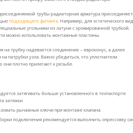
 присоединяемой трубы радиаторная арматура присоединяет
ощью
подходящего фитинга
. Например, для эстетического ви
специальные угольники из латуни с хромированной трубкой.
ти можно использовать монтажные пластины.
я на трубку надевается соединение – евроконус, а далее
 на патрубки узла. Важно убедиться, что уплотнители
о они плотно прилегают к резьбе.
дуется затягивать больше установленного в техпаспорте
а затяжки.
зовать рычажные ключи при монтаже клапана.
сборки подключения рекомендуется выполнить опрессовку си