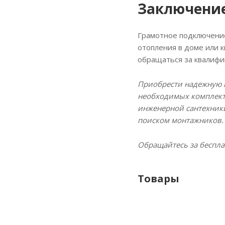
Заключени
Грамотное подключение
отопления в доме или 
обращаться за квалиф
Приобрести надежную 
необходимых комплект
инженерной сантехники
поиском монтажников.
Обращайтесь за беспла
Товары