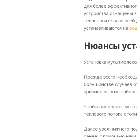
для более эффективног
устройства оснащены з
теплоносителя по всей 
устанавливаются на
рад
Нюансы уст
Установка мультифлекс
Прежде всего необходи
большинстве случаев о
причине многие наборы
Чтобы выполнить монта
теплового потока отопи
Далее узел нижнего под
ранее, с помощью наки