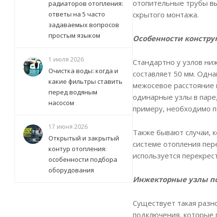
отопительные трубы вы
радиаторов отопления:
скрытого монтажа.
ответы на 5 часто
задаваемых вопросов
простым языком
Особенности констру
1 июля 2026
Стандартно у узлов ни
Очистка воды: когда и
составляет 50 мм. Одна
какие фильтры ставить
межосевое расстояние 
перед водяным
одинарные узлы в паре
насосом
примеру, необходимо п
17 июня 2026
Также бывают случаи, 
Открытый и закрытый
системе отопления пер
контур отопления:
используется перекрес
особенности подбора
оборудования
Инжекторные узлы п
Существует такая разн
подключения, которые 