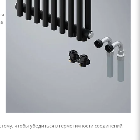
ся
да
стему, чтобы убедиться в герметичности соединений.