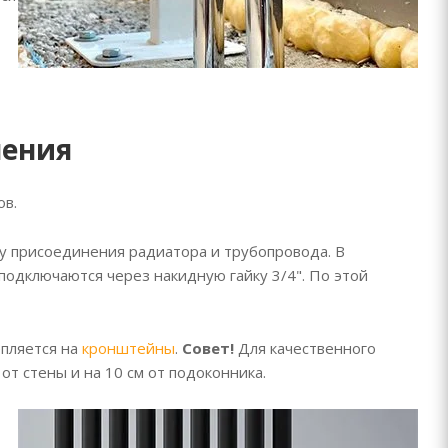
чения
ов.
у присоединения радиатора и трубопровода. В
подключаются через накидную гайку 3/4". По этой
епляется на
кронштейны
.
Совет!
Для качественного
от стены и на 10 см от подоконника.