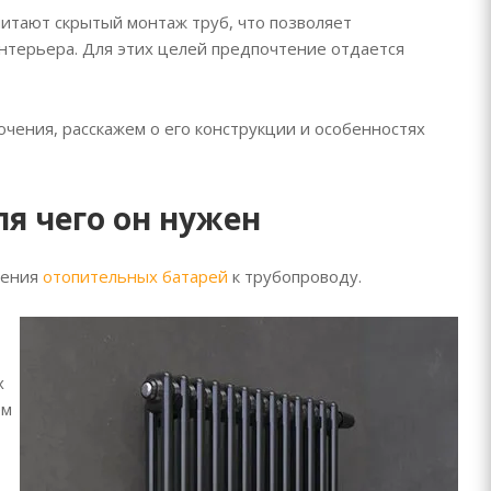
итают скрытый монтаж труб, что позволяет
нтерьера. Для этих целей предпочтение отдается
ючения, расскажем о его конструкции и особенностях
я чего он нужен
чения
отопительных батарей
к трубопроводу.
х
ем