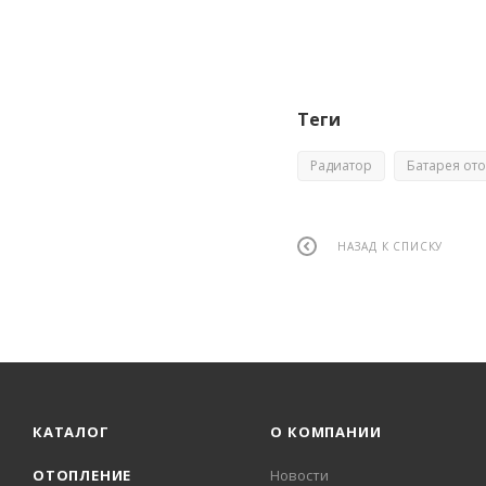
Теги
Радиатор
Батарея от
НАЗАД К СПИСКУ
КАТАЛОГ
О КОМПАНИИ
ОТОПЛЕНИЕ
Новости