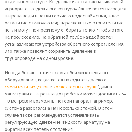
отдельном контуре. Когда включается так называемый
«приоритет отдельного контура» (включается насос для
нагрева воды в ветви горячего водоснабжения, а все
остальные отключаются), параллельные отопительные
петли могут по-прежнему отбирать тепло. Чтобы этого
не происходило, на обратной трубе каждой ветки
устанавливаются устройства обратного сопротивления.
Это также позволит сохранить давление в
трубопроводе на одном уровне.
Иногда бывают такие схемы обвязки котельного
оборудования, когда котел находится далеко от
смесительных узлов
и
коллекторных групп
(длина
магистрали от агрегата до гребенки может достигать 5-
10 метров) и возможны потери напора. Например,
система разветвлена на несколько этажей. В этом
случае также рекомендуется устанавливать
регулирующую движение жидкости арматуру на
обратки всех петель отопления.