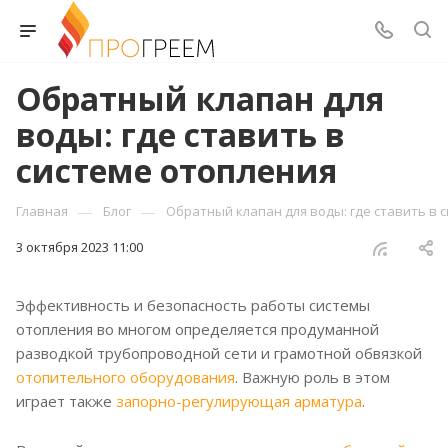
Обратный клапан для
воды: где ставить в
системе отопления
—
—
Главная
Блог
Обратный клапан для воды: где ставить в 
3 октября 2023 11:00
Эффективность и безопасность работы системы
отопления во многом определяется продуманной
разводкой трубопроводной сети и грамотной обвязкой
отопительного оборудования
. Важную роль в этом
играет также
запорно-регулирующая арматура
.