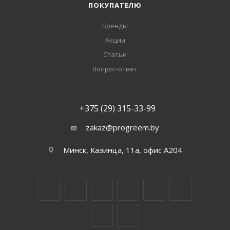
ПОКУПАТЕЛЮ
Бренды
Акции
Статьи
Вопрос-ответ
+375 (29) 315-33-99
zakaz@progreem.by
Минск, Казинца, 11а, офис А204