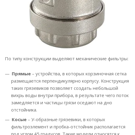
По типу конструкции выделяют механические фильтры:
Прямые
– устройства, в которых корзиночная сетка
размещается перпендикулярно корпусу. Конструкция
таких грязевиков позволяет создать небольшой
вихрь воды внутри прибора, в результате чего поток
замедляется и частицы грязи оседают на дно
отстойника.
Косые
– У-образные грязевики, в которых
фильтроэлемент и пробка-отстойник располагается
под углом 45 градусов. Такие модели относятся к