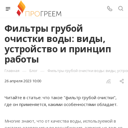
Фильтры грубой
очистки воды: виды,
устройство и принцип
работы
—
—
Главная
Блог
Фильтры грубой очистки воды: виды, устр
26 апреля 2023 10:00
Читайте в статье: что такое "фильтр грубой очистки",
где он применяется, какими особенностями обладает.
Многие знают, что от качества воды, используемой в
системе отопления и водоснабжения, зависит не только