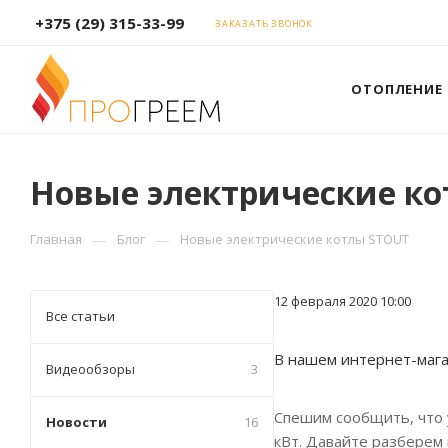
+375 (29) 315-33-99
ЗАКАЗАТЬ ЗВОНОК
ОТОПЛЕНИЕ
Новые электрические к
—
—
Главная
Блог
Новые электрические котлы STOUT
12 февраля 2020 10:00
Все статьи
В нашем интернет-мага
Видеообзоры
3
Спешим сообщить, что 
Новости
16
кВт. Давайте разберем