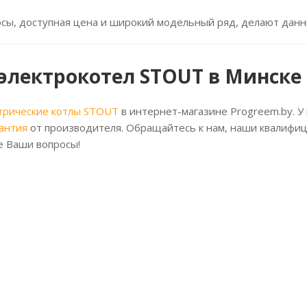
сы, доступная цена и широкий модельный ряд, делают данн
 электрокотел STOUT в Минске
трические котлы STOUT
в интернет-магазине Progreem.by. У
антия
от производителя. Обращайтесь к нам, наши квалифи
е Ваши вопросы!