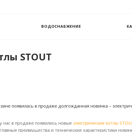
ВОДОСНАБЖЕНИЕ
К
отлы STOUT
зине появилась в продаже долгожданная новинка – электри
у нас в продаже появились новые
электрические котлы STO
 главные преимущества и технические характеристики новин