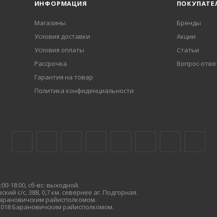
ИНФОРМАЦИЯ
ПОКУПАТЕ
Магазины
Бренды
Условия доставки
Акции
Условия оплаты
Статьи
Рассрочка
Вопрос-отве
Гарантия на товар
Политика конфиденциальности
00-18:00, сб-вс: выходной.
кий с/с, 388, 0,7 км. севернее аг. Подгорная.
 Барановичским райисполкомом.
.2018 Барановичским райисполкомом.