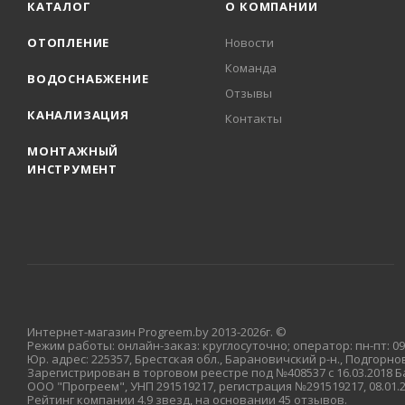
КАТАЛОГ
О КОМПАНИИ
ОТОПЛЕНИЕ
Новости
Команда
ВОДОСНАБЖЕНИЕ
Отзывы
КАНАЛИЗАЦИЯ
Контакты
МОНТАЖНЫЙ
ИНСТРУМЕНТ
Интернет-магазин Progreem.by 2013-2026г. ©
Режим работы: онлайн-заказ: круглосуточно; оператор: пн-пт: 09:
Юр. адрес: 225357, Брестская обл., Барановичский р-н., Подгорновс
Зарегистрирован в торговом реестре под №408537 с 16.03.2018
ООО "Прогреем", УНП 291519217, регистрация №291519217, 08.01
Рейтинг компании 4.9 звезд, на основании 45 отзывов.