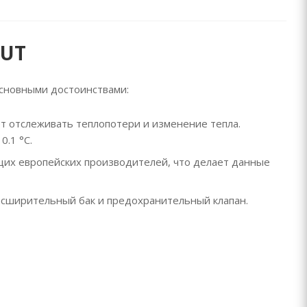
OUT
сновными достоинствами:
т отслеживать теплопотери и изменение тепла.
.1 °С.
их европейских производителей, что делает данные
асширительный бак и предохранительный клапан.