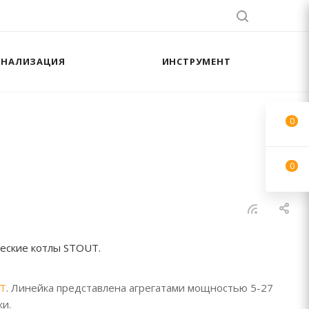
АНАЛИЗАЦИЯ
ИНСТРУМЕНТ
0
0
ческие котлы STOUT.
UT
. Линейка представлена агрегатами мощностью 5-27
ки.