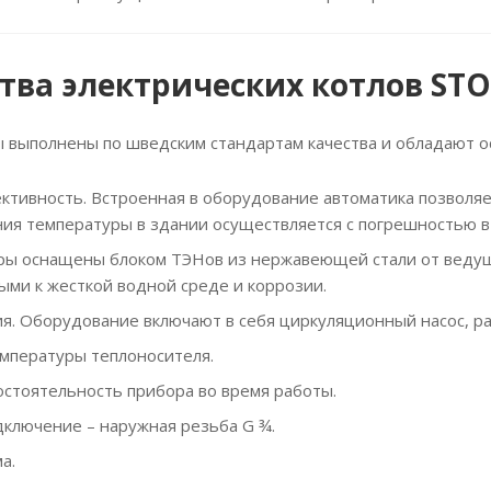
ва электрических котлов ST
 выполнены по шведским стандартам качества и обладают о
ктивность. Встроенная в оборудование автоматика позволяе
я температуры в здании осуществляется с погрешностью в 0
ы оснащены блоком ТЭНов из нержавеющей стали от ведущ
ыми к жесткой водной среде и коррозии.
ия. Оборудование включают в себя циркуляционный насос, р
емпературы теплоносителя.
остоятельность прибора во время работы.
ключение – наружная резьба G ¾.
а.