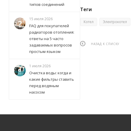
типов соединений
Теги
15 июля 2026
Котел
Электрокотел
FAQ для покупателей
радиаторов отопления:
ответы на 5 часто
НАЗАД К СПИСКУ
задаваемых вопросов
простым языком
1 июля 2026
Очистка воды: когда и
какие фильтры ставить
перед водяным
насосом