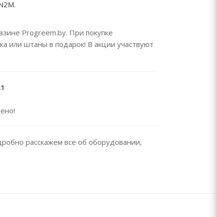
N2M.
азине Progreem.by. При покупке
ка или штаны в подарок! В акции участвуют
21
ено!
робно расскажем все об оборудовании,