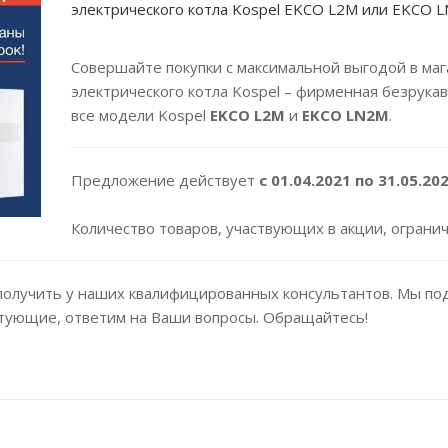
электрического котла Kospel EKCO L2M или EKCO L
Совершайте покупки с максимальной выгодой в маг
электрического котла Kospel – фирменная безрукав
все модели Kospel
EKCO L2M
и
EKCO LN2M
.
Предложение действует
с 01.04.2021 по 31.05.20
Количество товаров, участвующих в акции, огранич
лучить у наших квалифицированных консультантов. Мы под
тующие, ответим на Ваши вопросы. Обращайтесь!