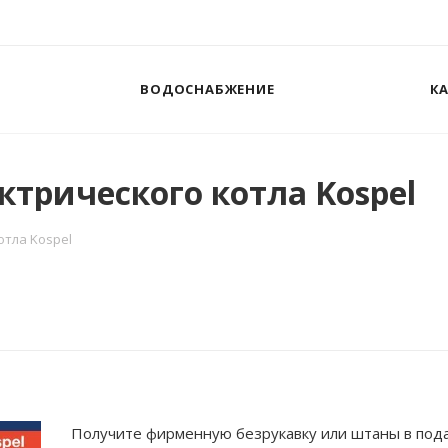
ВОДОСНАБЖЕНИЕ
К
ктрического котла Kospel
отла Kospel
Получите фирменную безрукавку или штаны в пода