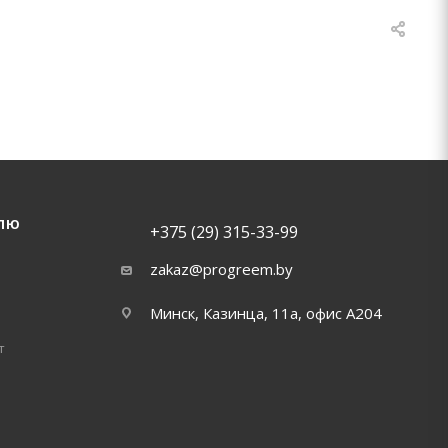
ЛЮ
+375 (29) 315-33-99
zakaz@progreem.by
Минск, Казинца, 11а, офис А204
т