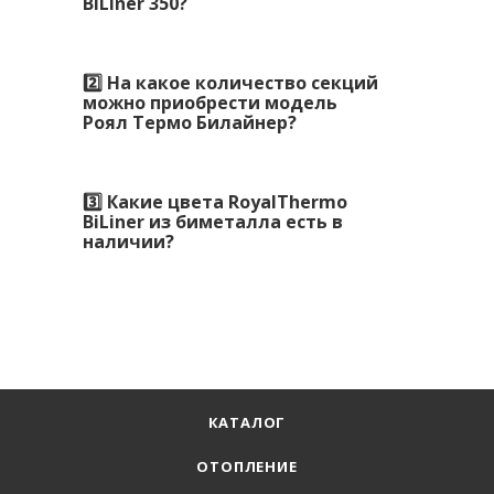
BiLiner 350?
2️⃣ На какое количество секций
можно приобрести модель
Роял Термо Билайнер?
3️⃣ Какие цвета RoyalThermo
BiLiner из биметалла есть в
наличии?
КАТАЛОГ
ОТОПЛЕНИЕ