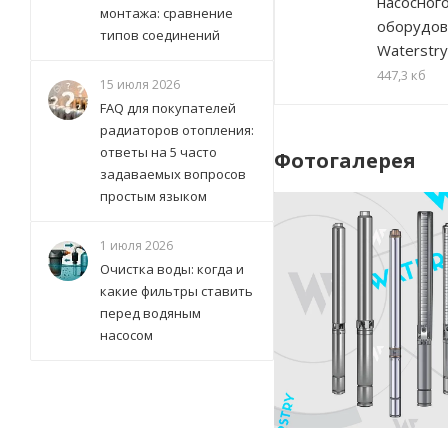
насосног
монтажа: сравнение
оборудов
типов соединений
Waterstry
447,3 кб
15 июля 2026
FAQ для покупателей
радиаторов отопления:
ответы на 5 часто
Фотогалерея
задаваемых вопросов
простым языком
1 июля 2026
Очистка воды: когда и
какие фильтры ставить
перед водяным
насосом