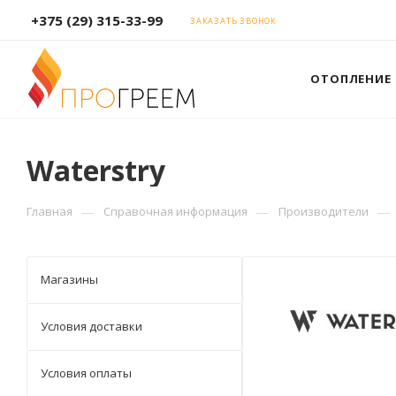
+375 (29) 315-33-99
ЗАКАЗАТЬ ЗВОНОК
ОТОПЛЕНИЕ
Waterstry
—
—
—
Главная
Справочная информация
Производители
Магазины
Условия доставки
Условия оплаты