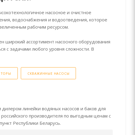
ысокотехнологичное насосное и очистное
ения, водоснабжения и водоотведения, которое
величенным рабочим ресурсом.
ен широкий ассортимент насосного оборудования
ься с задачами любого уровня сложности. В
ЯТОРЫ
СКВАЖИННЫЕ НАСОСЫ
дилером линейки водяных насосов и баков для
ю российского производителя по выгодным ценам с
пункт Республики Беларусь.