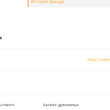
История бренда
и
https://water
бытового
Каталог дренажных