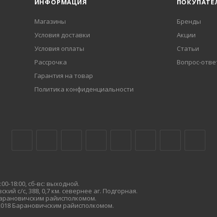
ИНФОРМАЦИЯ
ПОКУПАТЕ
Магазины
Бренды
Условия доставки
Акции
Условия оплаты
Статьи
Рассрочка
Вопрос-отве
Гарантия на товар
Политика конфиденциальности
00-18:00, сб-вс: выходной.
кий с/с, 388, 0,7 км. севернее аг. Подгорная.
 Барановичским райисполкомом.
.2018 Барановичским райисполкомом.