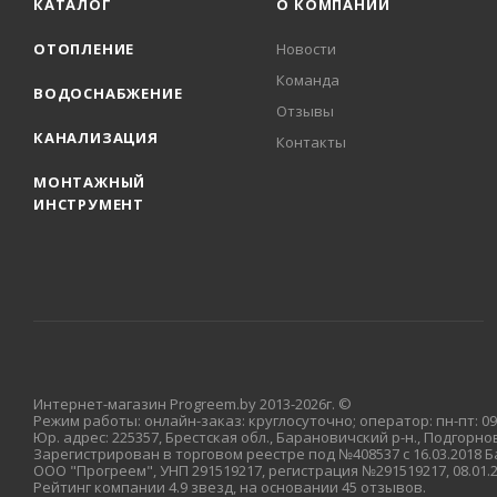
КАТАЛОГ
О КОМПАНИИ
ОТОПЛЕНИЕ
Новости
Команда
ВОДОСНАБЖЕНИЕ
Отзывы
КАНАЛИЗАЦИЯ
Контакты
МОНТАЖНЫЙ
ИНСТРУМЕНТ
Интернет-магазин Progreem.by 2013-2026г. ©
Режим работы: онлайн-заказ: круглосуточно; оператор: пн-пт: 09:
Юр. адрес: 225357, Брестская обл., Барановичский р-н., Подгорновс
Зарегистрирован в торговом реестре под №408537 с 16.03.2018
ООО "Прогреем", УНП 291519217, регистрация №291519217, 08.01
Рейтинг компании 4.9 звезд, на основании 45 отзывов.