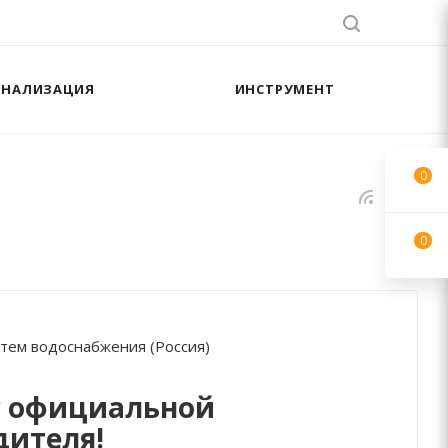
АНАЛИЗАЦИЯ
ИНСТРУМЕНТ
0
0
стем водоснабжения (Россия)
с официальной
дителя!