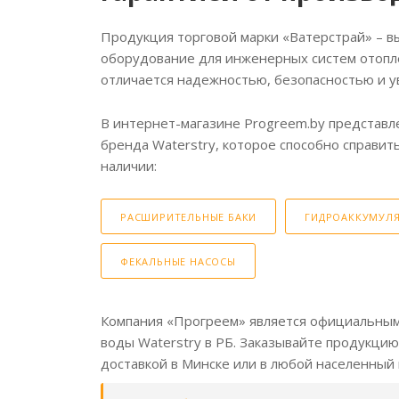
Продукция торговой марки «Ватерстрай» – в
оборудование для инженерных систем отопл
отличается надежностью, безопасностью и у
В интернет-магазине Progreem.by представл
бренда Waterstry, которое способно справит
наличии:
РАСШИРИТЕЛЬНЫЕ БАКИ
ГИДРОАККУМУЛ
ФЕКАЛЬНЫЕ НАСОСЫ
Компания «Прогреем» является официальным 
воды Waterstry в РБ. Заказывайте продукци
доставкой в Минске или в любой населенный 