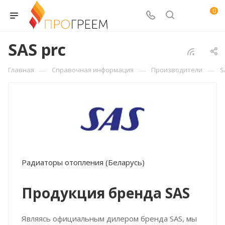
0
SAS prc
—
—
—
Главная
Справочная информация
Производители
S
Радиаторы отопления (Беларусь)
Продукция бренда SAS
Являясь официальным дилером бренда SAS, мы