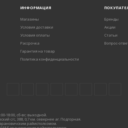
ИНФОРМАЦИЯ
ПОКУПАТЕ
Магазины
Бренды
Условия доставки
Акции
Условия оплаты
Статьи
Рассрочка
Вопрос-отве
Гарантия на товар
Политика конфиденциальности
00-18:00, сб-вс: выходной.
кий с/с, 388, 0,7 км. севернее аг. Подгорная.
 Барановичским райисполкомом.
.2018 Барановичским райисполкомом.