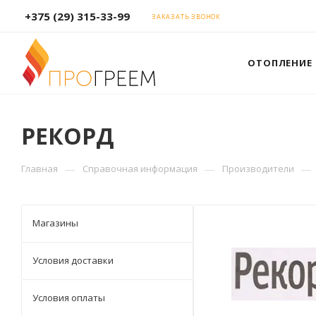
+375 (29) 315-33-99
ЗАКАЗАТЬ ЗВОНОК
ОТОПЛЕНИЕ
РЕКОРД
—
—
—
Главная
Справочная информация
Производители
Магазины
Условия доставки
Условия оплаты