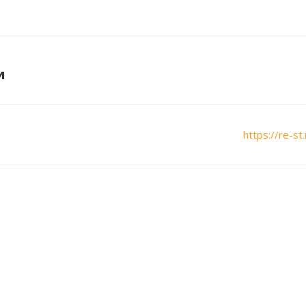
и
https://re-st.