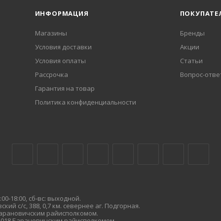
ИНФОРМАЦИЯ
ПОКУПАТЕ
Магазины
Бренды
Условия доставки
Акции
Условия оплаты
Статьи
Рассрочка
Вопрос-отве
Гарантия на товар
Политика конфиденциальности
00-18:00, сб-вс: выходной.
кий с/с, 388, 0,7 км. севернее аг. Подгорная.
 Барановичским райисполкомом.
.2018 Барановичским райисполкомом.