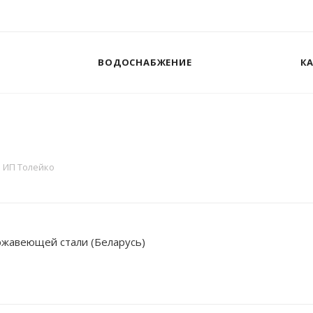
ВОДОСНАБЖЕНИЕ
К
ИП Толейко
жавеющей стали (Беларусь)