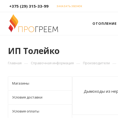
+375 (29) 315-33-99
ЗАКАЗАТЬ ЗВОНОК
ОТОПЛЕНИЕ
ИП Толейко
—
—
—
Главная
Справочная информация
Производители
Магазины
Дымоходы из нер
Условия доставки
Условия оплаты