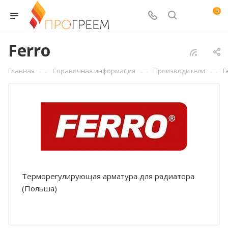
0
Ferro
—
—
—
Главная
Справочная информация
Производители
F
Терморегулирующая арматура для радиатора
(Польша)