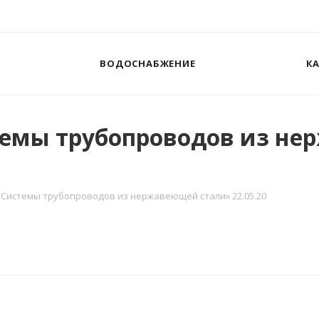
ВОДОСНАБЖЕНИЕ
К
темы трубопроводов из н
«Системы трубопроводов из нержавеющей стали» 22.05.20