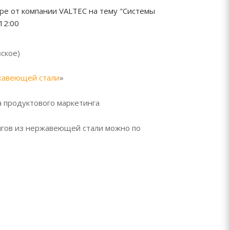
е от компании VALTEC на тему "Системы
12:00
вское)
жавеющей стали
»
а продуктового маркетинга
нгов из нержавеющей стали можно по