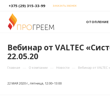
+375 (29) 315-33-99
ЗАКАЗАТЬ ЗВОНОК
ОТОПЛЕНИЕ
Вебинар от VALTEC «Сис
22.05.20
—
—
—
Главная
О компании
Новости
Вебинар от VALTEC 
22 МАЯ 2020 г., пятница, 12:00–13:00