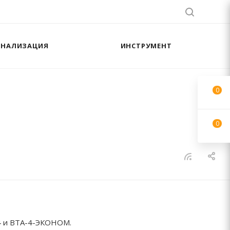
АНАЛИЗАЦИЯ
ИНСТРУМЕНТ
0
0
4 и ВТА-4-ЭКОНОМ.