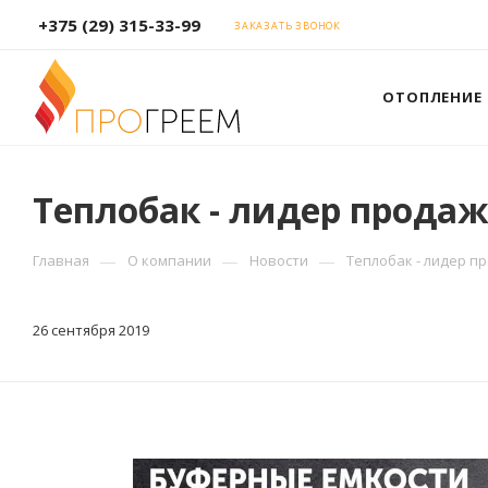
+375 (29) 315-33-99
ЗАКАЗАТЬ ЗВОНОК
ОТОПЛЕНИЕ
Теплобак - лидер прода
—
—
—
Главная
О компании
Новости
Теплобак - лидер п
26 сентября 2019