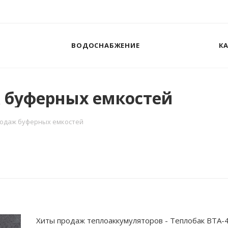
ВОДОСНАБЖЕНИЕ
К
ж буферных емкостей
родаж буферных емкостей
Хиты продаж теплоаккумуляторов - Теплобак ВТА-