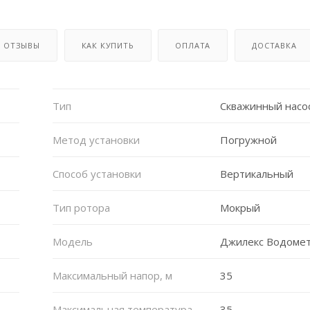
ОТЗЫВЫ
КАК КУПИТЬ
ОПЛАТА
ДОСТАВКА
Тип
Скважинный насо
Метод установки
Погружной
Способ установки
Вертикальный
Тип ротора
Мокрый
Модель
Джилекс Водомет
Максимальный напор, м
35
Максимальная температура
35