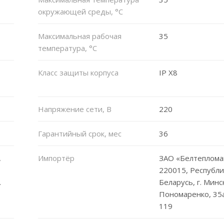
окружающей среды, °С
Максимальная рабочая
35
температура, °C
Класс защиты корпуса
IP X8
Напряжение сети, В
220
Гарантийный срок, мес
36
,
Импортёр
ЗАО «Белтеплома
220015, Республи
.
Беларусь, г. Минск
Пономаренко, 35а
119