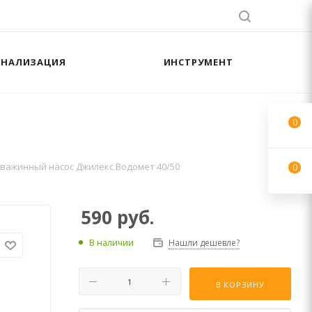
АНАЛИЗАЦИЯ
ИНСТРУМЕНТ
0
важинный насос Джилекс Водомет 40/50
0
590
руб.
В наличии
Нашли дешевле?
В КОРЗИНУ