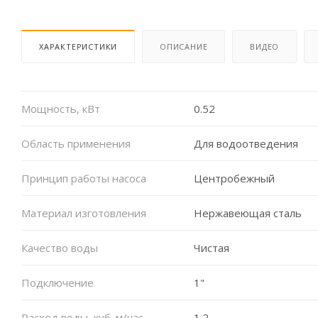
ХАРАКТЕРИСТИКИ
ОПИСАНИЕ
ВИДЕО
Мощность, кВт
0.52
Область применения
Для водоотведения
Принцип работы насоса
Центробежный
Материал изготовления
Нержавеющая сталь
Качество воды
Чистая
Подключение
1"
Расход воды, куб. м/час
1.2