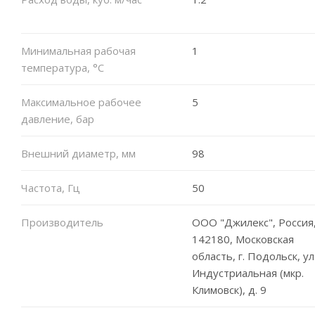
Минимальная рабочая
1
температура, °C
Максимальное рабочее
5
давление, бар
Внешний диаметр, мм
98
Частота, Гц
50
Производитель
ООО "Джилекс", Россия
142180, Московская
область, г. Подольск, ул
Индустриальная (мкр.
Климовск), д. 9