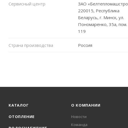
Сервисный центр
ЗАО «Белтепломашстро
220015, Республика
Беларусь, г. Минск, ул.
Пономаренко, 35а, пом.
119
Страна производства
Россия
КАТАЛОГ
О КОМПАНИИ
ОТОПЛЕНИЕ
Новости
Команда