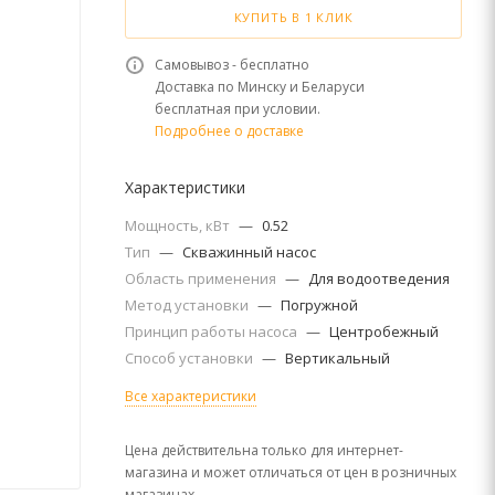
КУПИТЬ В 1 КЛИК
Самовывоз - бесплатно
Доставка по Минску и Беларуси
бесплатная при условии.
Подробнее о доставке
Характеристики
Мощность, кВт
—
0.52
Тип
—
Скважинный насос
Область применения
—
Для водоотведения
Метод установки
—
Погружной
Принцип работы насоса
—
Центробежный
Способ установки
—
Вертикальный
Все характеристики
Цена действительна только для интернет-
магазина и может отличаться от цен в розничных
магазинах