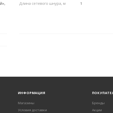
й»,
Длина сетевого шнура, м
1
ИНФОРМАЦИЯ
ПОКУПАТЕ
Магазины
Бренды
Условия доставки
Акции