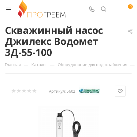
0
Скважинный насос
Джилекс Водомет
3Д-55-100
—
—
—
Главная
Каталог
Оборудование для водоснабжения
Артикул:
5602