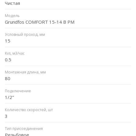
Чистая
Модель
Grundfos COMFORT 15-14 B PM
Условный проход, мм
15
Kvs, м3/час
0.5
Монтажная длина, мм
80
Подключение
1/2"
Количество скоростей, шт
3
Тип присоединения
Резьбовое