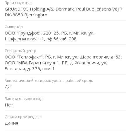
Производитель
GRUNDFOS Holding A/S, Denmark, Poul Due Jensens Vej 7
DK-8850 Bjerringbro
Импортёр
ООО "Грундфос", 220125, РБ, г. Минск, ул.
Шафарнянская, 11, оф.56 каб. 208
Сервисный центр
ООО "Теплофакт", РБ, г. Минск, ул. Шаранговича, д. 53,
ООО "МВА Гарант-групп" , РБ, д. Ждановичи, ул.
Звездная, д. 37б, пом. 1
Автоматический контроль уровня рабочей среды
Да
Защита от сухого хода
Нет
Страна производства
Дания