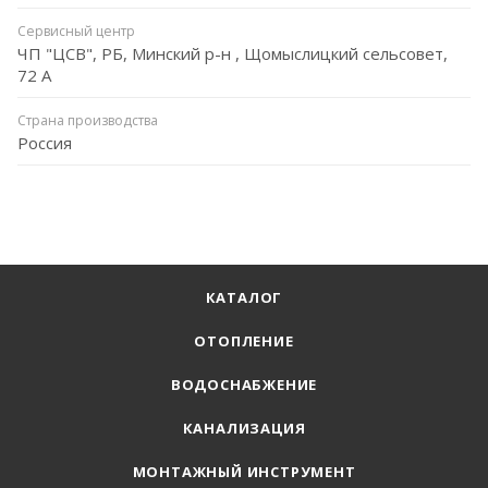
Сервисный центр
ЧП "ЦСВ", РБ, Минский р-н , Щомыслицкий сельсовет,
72 А
Страна производства
Россия
КАТАЛОГ
ОТОПЛЕНИЕ
ВОДОСНАБЖЕНИЕ
КАНАЛИЗАЦИЯ
МОНТАЖНЫЙ ИНСТРУМЕНТ