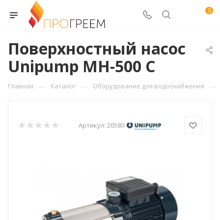
0
Поверхностный насос
Unipump МН-500 С
—
—
—
Главная
Каталог
Оборудование для водоснабжения
Артикул:
20580