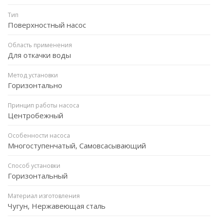
Тип
Поверхностный насос
Область применения
Для откачки воды
Метод установки
Горизонтально
Принцип работы насоса
Центробежный
Особенности насоса
Многоступенчатый, Самовсасывающий
Способ установки
Горизонтальный
Материал изготовления
Чугун, Нержавеющая сталь