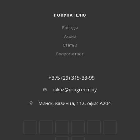
ПОКУПАТЕЛЮ
Бренды
Акции
Статьи
Вопрос-ответ
+375 (29) 315-33-99
zakaz@progreem.by
Минск, Казинца, 11а, офис А204