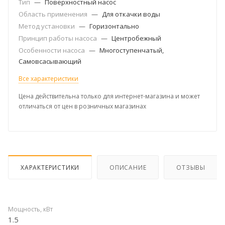
Тип
—
Поверхностный насос
Область применения
—
Для откачки воды
Метод установки
—
Горизонтально
Принцип работы насоса
—
Центробежный
Особенности насоса
—
Многоступенчатый,
Самовсасывающий
Все характеристики
Цена действительна только для интернет-магазина и может
отличаться от цен в розничных магазинах
ХАРАКТЕРИСТИКИ
ОПИСАНИЕ
ОТЗЫВЫ
Мощность, кВт
1.5