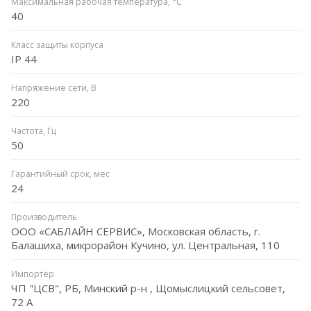
Максимальная рабочая температура, °C
40
Класс защиты корпуса
IP 44
Напряжение сети, В
220
Частота, Гц
50
Гарантийный срок, мес
24
Производитель
ООО «САБЛАЙН СЕРВИС», Московская область, г.
Балашиха, микрорайон Кучино, ул. Центральная, 110
Импортёр
ЧП "ЦСВ", РБ, Минский р-н , Щомыслицкий сельсовет,
72 А