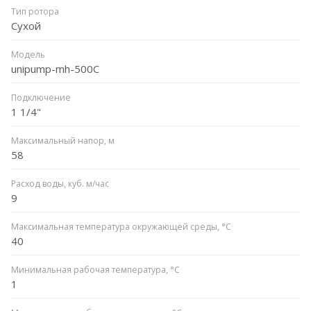
Тип ротора
Сухой
Модель
unipump-mh-500С
Подключение
1 1/4"
Максимальный напор, м
58
Расход воды, куб. м/час
9
Максимальная температура окружающей среды, °С
40
Минимальная рабочая температура, °C
1