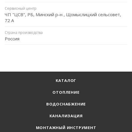
Сервисный центр
ЧП "ЦСВ", РБ, Минский р-н , Щомыслицкий сельсовет,
72 А
Страна производства
Россия
КАТАЛОГ
ОТОПЛЕНИЕ
ВОДОСНАБЖЕНИЕ
КАНАЛИЗАЦИЯ
МОНТАЖНЫЙ ИНСТРУМЕНТ