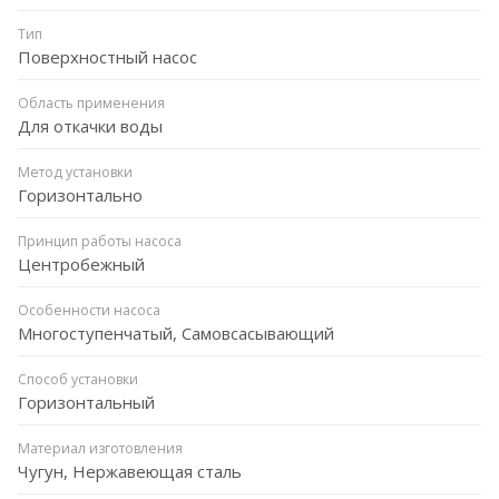
Тип
Поверхностный насос
Область применения
Для откачки воды
Метод установки
Горизонтально
Принцип работы насоса
Центробежный
Особенности насоса
Многоступенчатый, Самовсасывающий
Способ установки
Горизонтальный
Материал изготовления
Чугун, Нержавеющая сталь