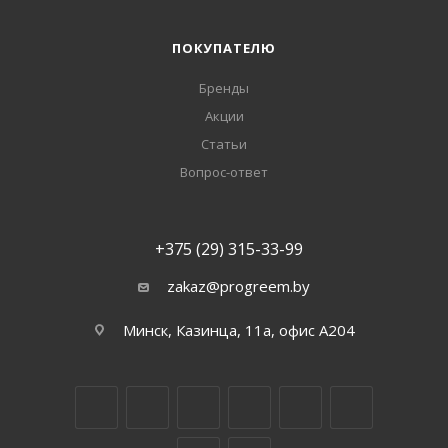
ПОКУПАТЕЛЮ
Бренды
Акции
Статьи
Вопрос-ответ
+375 (29) 315-33-99
zakaz@progreem.by
Минск, Казинца, 11а, офис А204