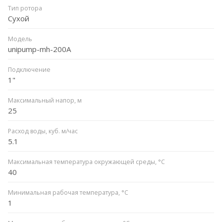
Тип ротора
Сухой
Модель
unipump-mh-200А
Подключение
1"
Максимальный напор, м
25
Расход воды, куб. м/час
5.1
Максимальная температура окружающей среды, °С
40
Минимальная рабочая температура, °C
1