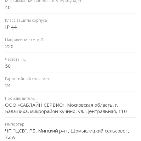
Максимальная рабочая температура, °C
40
Класс защиты корпуса
IP 44
Напряжение сети, В
220
Частота, Гц
50
Гарантийный срок, мес
24
Производитель
ООО «САБЛАЙН СЕРВИС», Московская область, г.
Балашиха, микрорайон Кучино, ул. Центральная, 110
Импортёр
ЧП "ЦСВ", РБ, Минский р-н , Щомыслицкий сельсовет,
72 А