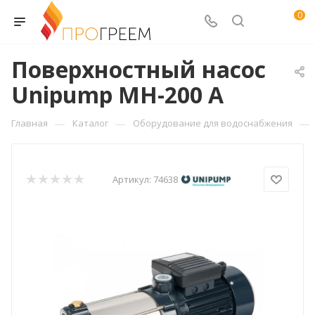
0
Поверхностный насос
Unipump МН-200 А
—
—
—
Главная
Каталог
Оборудование для водоснабжения
Артикул:
74638