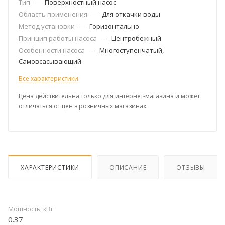
Тип
—
Поверхностный насос
Область применения
—
Для откачки воды
Метод установки
—
Горизонтально
Принцип работы насоса
—
Центробежный
Особенности насоса
—
Многоступенчатый,
Самовсасывающий
Все характеристики
Цена действительна только для интернет-магазина и может
отличаться от цен в розничных магазинах
ХАРАКТЕРИСТИКИ
ОПИСАНИЕ
ОТЗЫВЫ
Мощность, кВт
0.37