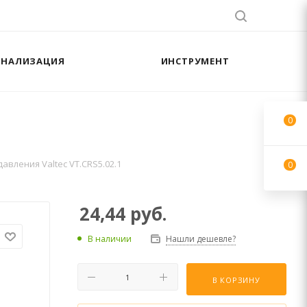
АНАЛИЗАЦИЯ
ИНСТРУМЕНТ
0
давления Valtec VT.CRS5.02.1
0
24,44
руб.
В наличии
Нашли дешевле?
В КОРЗИНУ