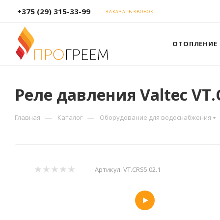
+375 (29) 315-33-99
ЗАКАЗАТЬ ЗВОНОК
ОТОПЛЕНИЕ
Реле давления Valtec VT.
—
—
Главная
Каталог
Оборудование для водоснабжения
Артикул:
VT.CRS5.02.1