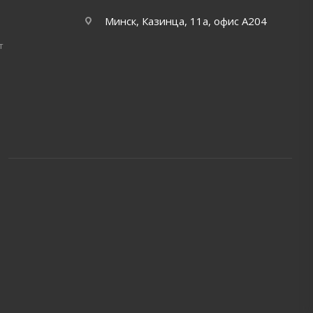
Минск, Казинца, 11а, офис А204
т