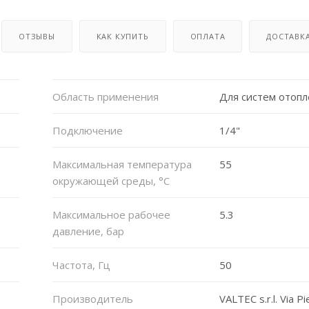
ОТЗЫВЫ
КАК КУПИТЬ
ОПЛАТА
ДОСТАВК
Область применения
Для систем отоп
Подключение
1/4"
Максимальная температура
55
окружающей среды, °С
Максимальное рабочее
5.3
давление, бар
Частота, Гц
50
Производитель
VALTEC s.r.l. Via Pi