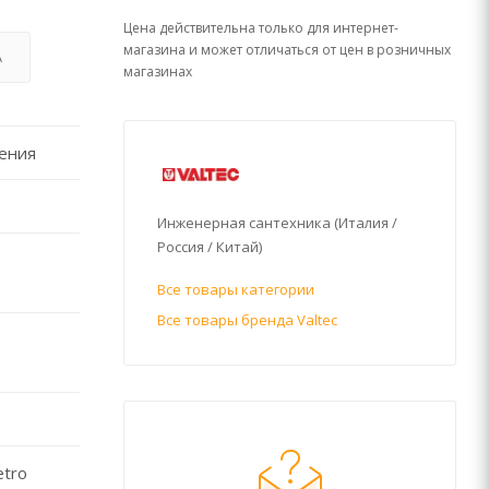
Цена действительна только для интернет-
магазина и может отличаться от цен в розничных
А
магазинах
ления
Инженерная сантехника (Италия /
Россия / Китай)
Все товары категории
Все товары бренда Valtec
etro