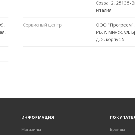
Cossa, 2, 25135-Br
Италия
9,
Сервисный центр
ООО "Прогреем",
ая,
РБ, г. Минск, ул. 
д. 2, корпус 5
ИНФОРМАЦИЯ
ПОКУПАТЕ
Магазины
Бренды