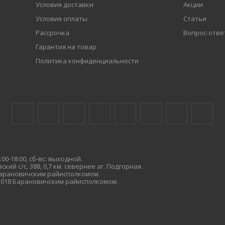
Условия доставки
Акции
Условия оплаты
Статьи
Рассрочка
Вопрос-отве
Гарантия на товар
Политика конфиденциальности
00-18:00, сб-вс: выходной.
кий с/с, 388, 0,7 км. севернее аг. Подгорная.
 Барановичским райисполкомом.
.2018 Барановичским райисполкомом.