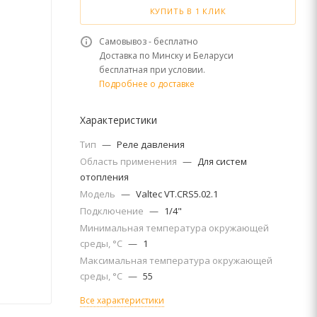
КУПИТЬ В 1 КЛИК
Самовывоз - бесплатно
Доставка по Минску и Беларуси
бесплатная при условии.
Подробнее о доставке
Характеристики
Тип
—
Реле давления
Область применения
—
Для систем
отопления
Модель
—
Valtec VT.CRS5.02.1
Подключение
—
1/4"
Минимальная температура окружающей
среды, °С
—
1
Максимальная температура окружающей
среды, °С
—
55
Все характеристики