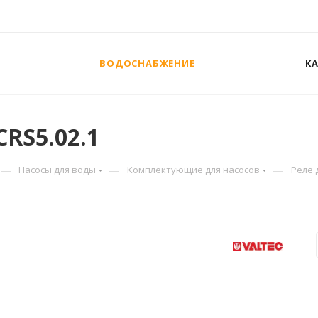
ВОДОСНАБЖЕНИЕ
К
CRS5.02.1
—
—
—
Насосы для воды
Комплектующие для насосов
Реле 