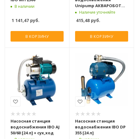
Unipump АКВАРОБОТ
В наличии
JET 60 S
Наличие уточняйте
1 141,47
руб.
415,48
руб.
В КОРЗИНУ
В КОРЗИНУ
Насосная станция
Насосная станция
водоснабжения IBO AJ
водоснабжения IBO DP
50/60 [24 л] + сух,ход
355 [24 л]