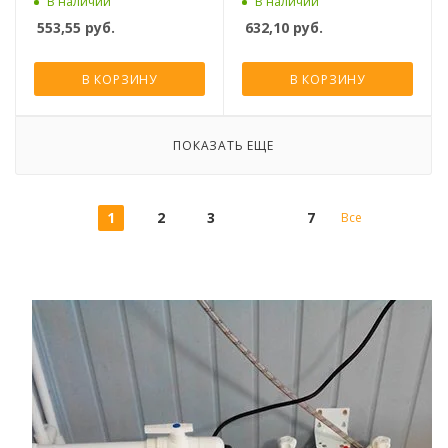
В наличии
В наличии
553,55
руб.
632,10
руб.
В КОРЗИНУ
В КОРЗИНУ
ПОКАЗАТЬ ЕЩЕ
1
2
3
7
Все