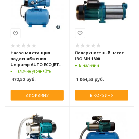
Насосная станция
Поверхностный насос
водоснабжения
IBO MH 1800
Unipump AUTO ECO JET
В наличии
80 LA
Наличие уточняйте
472,52
руб.
1 064,53
руб.
В КОРЗИНУ
В КОРЗИНУ