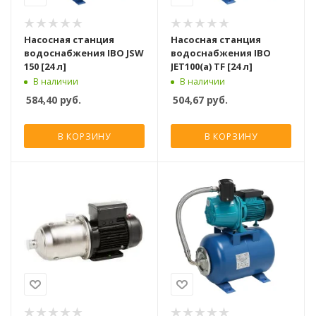
Насосная станция
Насосная станция
водоснабжения IBO JSW
водоснабжения IBO
150 [24 л]
JET100(a) TF [24 л]
В наличии
В наличии
584,40
руб.
504,67
руб.
В КОРЗИНУ
В КОРЗИНУ