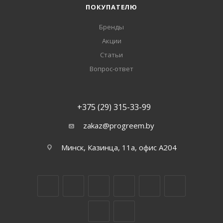
ПОКУПАТЕЛЮ
Бренды
Акции
Статьи
Вопрос-ответ
+375 (29) 315-33-99
zakaz@progreem.by
Минск, Казинца, 11а, офис А204