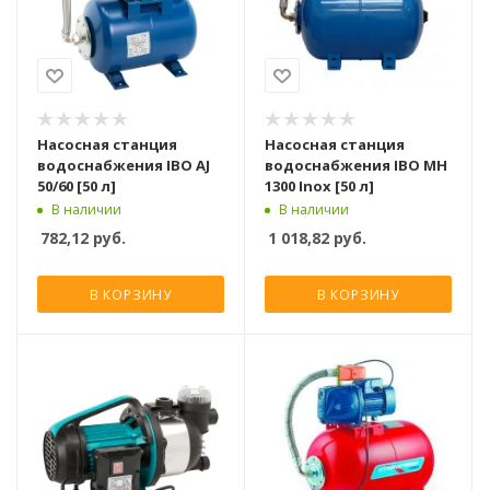
Насосная станция
Насосная станция
водоснабжения IBO AJ
водоснабжения IBO MH
50/60 [50 л]
1300 Inox [50 л]
В наличии
В наличии
782,12
руб.
1 018,82
руб.
В КОРЗИНУ
В КОРЗИНУ