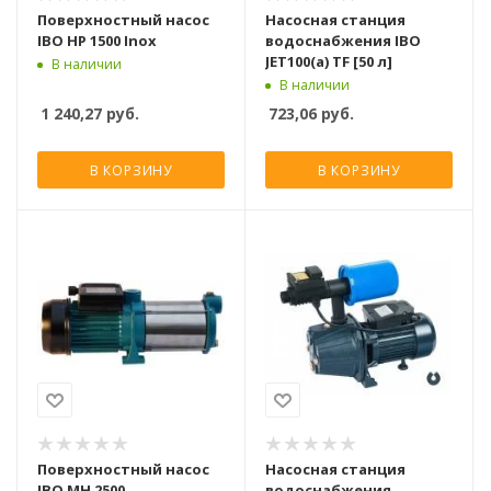
Поверхностный насос
Насосная станция
IBO HP 1500 Inox
водоснабжения IBO
JET100(a) TF [50 л]
В наличии
В наличии
1 240,27
руб.
723,06
руб.
В КОРЗИНУ
В КОРЗИНУ
Поверхностный насос
Насосная станция
IBO MH 2500
водоснабжения