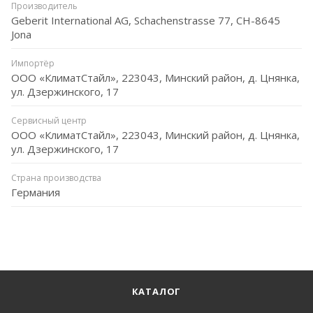
Производитель
Geberit International AG, Schachenstrasse 77, CH-8645
Jona
Импортёр
ООО «КлиматСтайл», 223043, Минский район, д. Цнянка,
ул. Дзержинского, 17
Сервисный центр
ООО «КлиматСтайл», 223043, Минский район, д. Цнянка,
ул. Дзержинского, 17
Страна производства
Германия
КАТАЛОГ