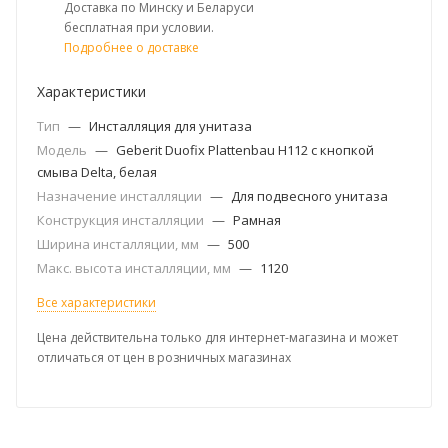
Доставка по Минску и Беларуси
бесплатная при условии.
Подробнее о доставке
Характеристики
Тип
—
Инсталляция для унитаза
Модель
—
Geberit Duofix Plattenbau H112 с кнопкой
смыва Delta, белая
Назначение инсталляции
—
Для подвесного унитаза
Конструкция инсталляции
—
Рамная
Ширина инсталляции, мм
—
500
Макс. высота инсталляции, мм
—
1120
Все характеристики
Цена действительна только для интернет-магазина и может
отличаться от цен в розничных магазинах