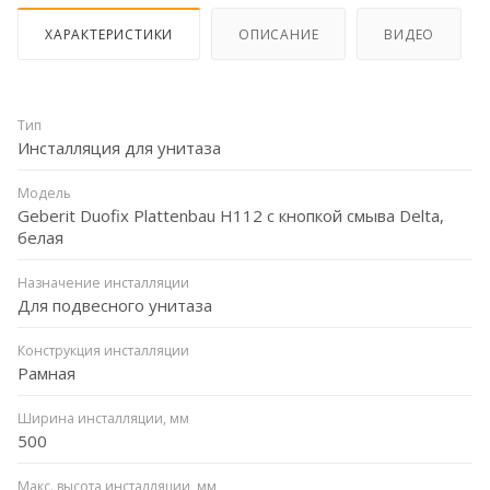
ХАРАКТЕРИСТИКИ
ОПИСАНИЕ
ВИДЕО
Тип
Инсталляция для унитаза
Модель
Geberit Duofix Plattenbau H112 с кнопкой смыва Delta,
белая
Назначение инсталляции
Для подвесного унитаза
Конструкция инсталляции
Рамная
Ширина инсталляции, мм
500
Макс. высота инсталляции, мм