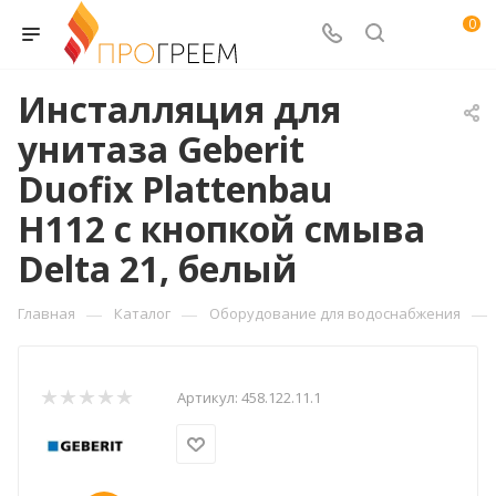
0
Инсталляция для
унитаза Geberit
Duofix Plattenbau
H112 с кнопкой смыва
Delta 21, белый
—
—
—
Главная
Каталог
Оборудование для водоснабжения
Артикул:
458.122.11.1