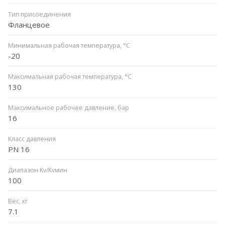
Тип присоединения
Фланцевое
Минимальная рабочая температура, °C
-20
Максимальная рабочая температура, °C
130
Максимальное рабочее давление, бар
16
Класс давления
PN 16
Диапазон Kv/Kvмин
100
Вес, кг
7.1