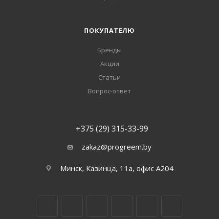
ПОКУПАТЕЛЮ
Бренды
Акции
Статьи
Вопрос-ответ
+375 (29) 315-33-99
zakaz@progreem.by
Минск, Казинца, 11а, офис А204