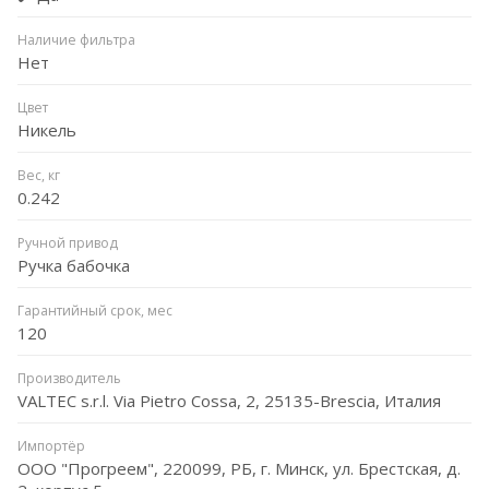
Наличие фильтра
Нет
Цвет
Никель
Вес, кг
0.242
Ручной привод
Ручка бабочка
Гарантийный срок, мес
120
Производитель
VALTEC s.r.l. Via Pietro Cossa, 2, 25135-Brescia, Италия
Импортёр
ООО "Прогреем", 220099, РБ, г. Минск, ул. Брестская, д.