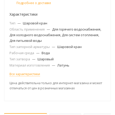
Подробнее о доставке
Характеристики
Тип
—
Шаровой кран
Область применения
—
Для горячего водоснабжения,
Для холодного водоснабжения, Для систем отопления,
Для питьевой воды
Тип запорной арматуры
—
Шаровой кран
Рабочая среда
—
Вода
Тип затвора
—
Шаровый
Материал изготовления
—
Латунь
Все характеристики
Цена действительна только для интернет-магазина и может
отличаться от цен в розничных магазинах