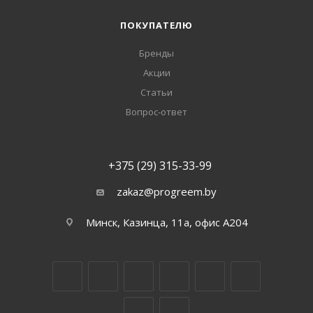
ПОКУПАТЕЛЮ
Бренды
Акции
Статьи
Вопрос-ответ
+375 (29) 315-33-99
zakaz@progreem.by
Минск, Казинца, 11а, офис А204